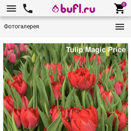




Фотогалерея