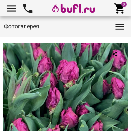




Фотогалерея