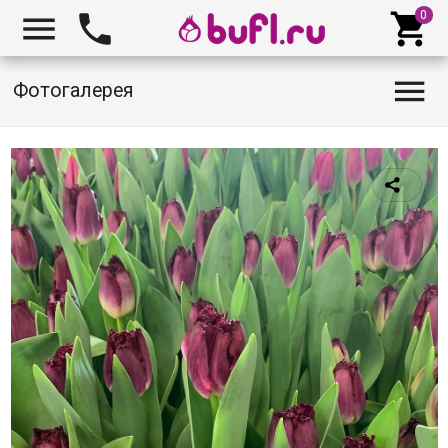




Фотогалерея