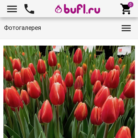




Фотогалерея