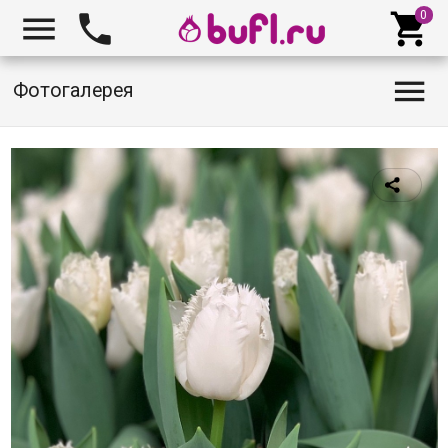




Фотогалерея