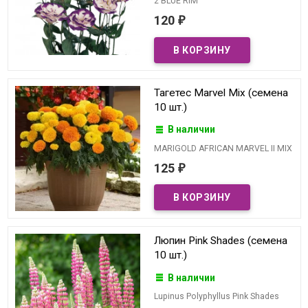
2 BLUE RIM
120
₽
Тагетес Marvel Mix (семена
10 шт.)
В наличии
MARIGOLD AFRICAN MARVEL II MIX
125
₽
Люпин Pink Shades (семена
10 шт.)
В наличии
Lupinus Polyphyllus Pink Shades