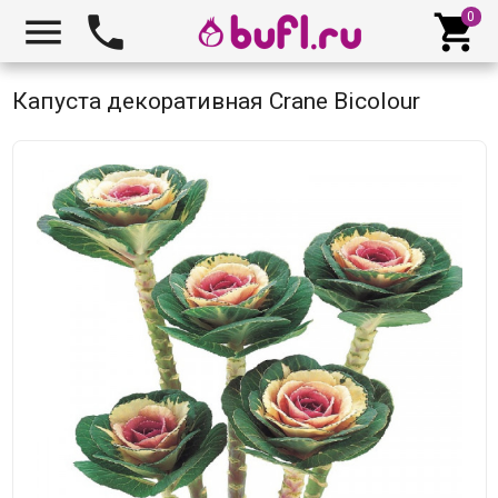



Капуста декоративная Crane Bicolour