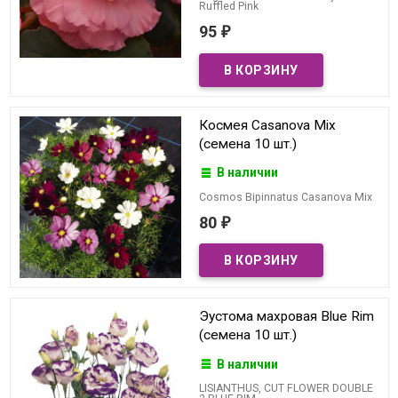
Ruffled Pink
95
₽
Космея Casanova Mix
(семена 10 шт.)
В наличии
Cosmos Bipinnatus Casanova Mix
80
₽
Эустома махровая Blue Rim
(семена 10 шт.)
В наличии
LISIANTHUS, CUT FLOWER DOUBLE