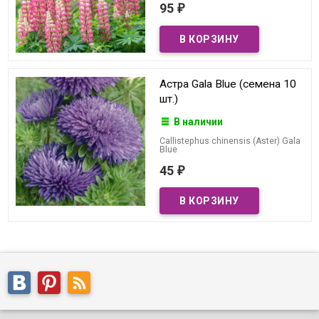
95
₽
Астра Gala Blue (семена 10
шт.)
В наличии
Callistephus chinensis (Aster) Gala
Blue
45
₽