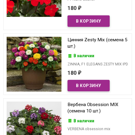
180
₽
Цинния Zesty Mix (семена 5
шт.)
В наличии
ZINNIA, F1 ELEGANS ZESTY MIX IPD
180
₽
Вербена Obsession MIX
(семена 10 шт.)
В наличии
VERBENA obsession mix