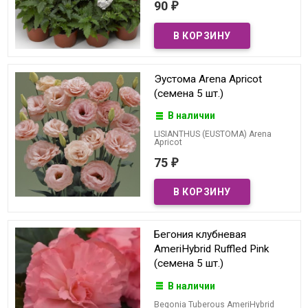
90
₽
Эустома Arena Apricot
(семена 5 шт.)
В наличии
LISIANTHUS (EUSTOMA) Arena
Apricot
75
₽
Бегония клубневая
AmeriHybrid Ruffled Pink
(семена 5 шт.)
В наличии
Begonia Tuberous AmeriHybrid