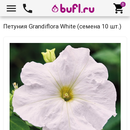



Петуния Grandiflora White (семена 10 шт.)