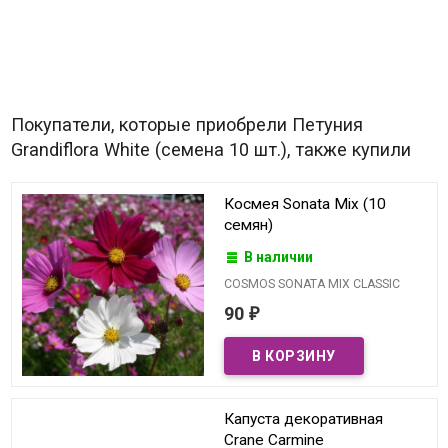
Покупатели, которые приобрели Петуния
Grandiflora White (семена 10 шт.), также купили
Космея Sonata Mix (10
семян)
В наличии
COSMOS SONATA MIX CLASSIC
90
₽
Капуста декоративная
Crane Carmine