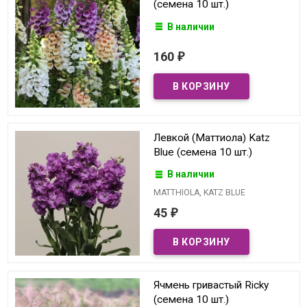
(семена 10 шт.)
В наличии
160
₽
Левкой (Маттиола) Katz
Blue (семена 10 шт.)
В наличии
MATTHIOLA, KATZ BLUE
45
₽
Ячмень гривастый Ricky
(семена 10 шт.)