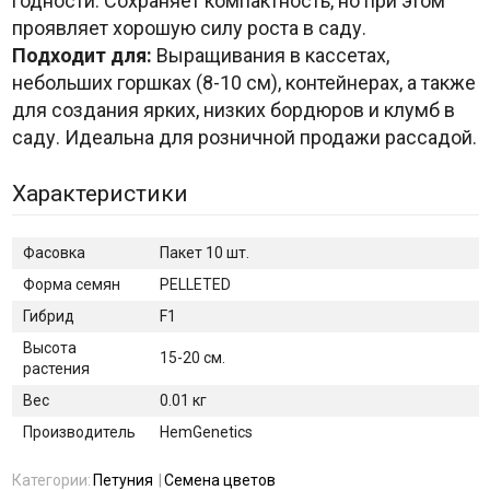
годности. Сохраняет компактность, но при этом
проявляет хорошую силу роста в саду.
Подходит для:
Выращивания в кассетах,
небольших горшках (8-10 см), контейнерах, а также
для создания ярких, низких бордюров и клумб в
саду. Идеальна для розничной продажи рассадой.
Характеристики
Фасовка
Пакет 10 шт.
Форма семян
PELLETED
Гибрид
F1
Высота
15-20 см.
растения
Вес
0.01 кг
Производитель
HemGenetics
Категории:
Петуния
Семена цветов