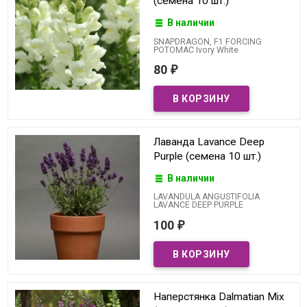
(семена 10 шт.)
В наличии
SNAPDRAGON, F1 FORCING
POTOMAC Ivory White
80
₽
Лаванда Lavance Deep
Purple (семена 10 шт.)
В наличии
LAVANDULA ANGUSTIFOLIA
LAVANCE DEEP PURPLE
100
₽
Наперстянка Dalmatian Mix