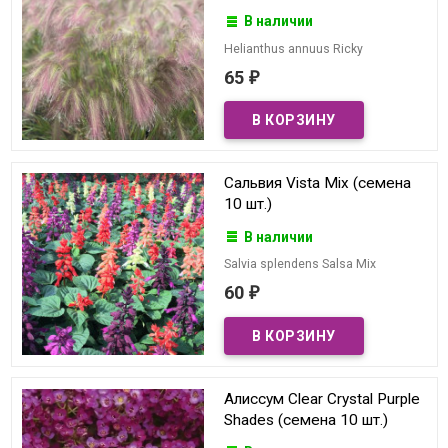
В наличии
Helianthus annuus Ricky
65
₽
Сальвия Vista Mix (семена
10 шт.)
В наличии
Salvia splendens Salsa Mix
60
₽
Алиссум Clear Crystal Purple
Shades (семена 10 шт.)