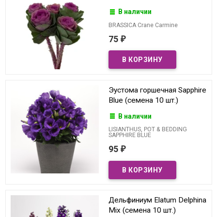
В наличии
BRASSICA Crane Carmine
75
₽
Эустома горшечная Sapphire
Blue (семена 10 шт.)
В наличии
LISIANTHUS, POT & BEDDING
SAPPHIRE BLUE
95
₽
Дельфиниум Elatum Delphina
Mix (семена 10 шт.)