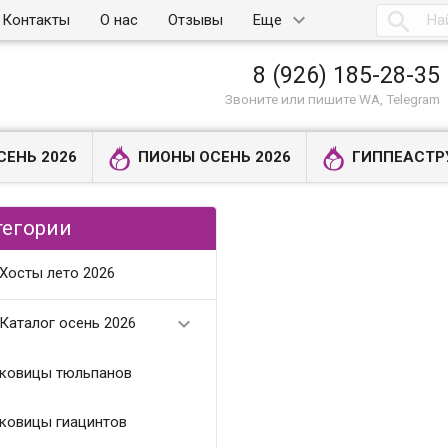

Контакты
О нас
Отзывы
Еще
8 (926) 185-28-35
Звоните или пишите WA, Telegram
СЕНЬ 2026
ПИОНЫ ОСЕНЬ 2026
ГИППЕАСТР
тегории
Хосты лето 2026

Каталог осень 2026
ковицы тюльпанов
ковицы гиацинтов