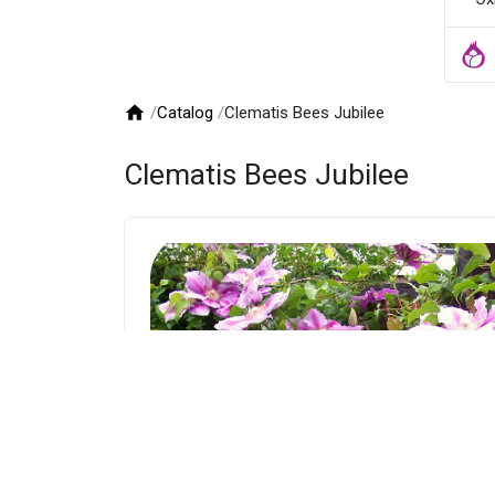

/
Catalog
/
Clematis Bees Jubilee
Clematis Bees Jubilee