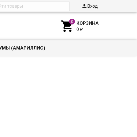

Вход

КОРЗИНА
0
₽
УМЫ (АМАРИЛЛИС)