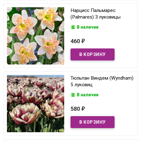
Нарцисс Пальмарес
(Palmares) 3 луковицы
В наличии
460
₽
Тюльпан Виндем (Wyndham)
5 луковиц
В наличии
580
₽