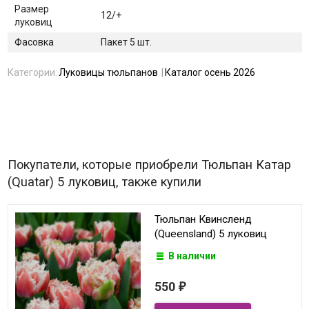
Размер
12/+
луковиц
Фасовка
Пакет 5 шт.
Категории:
Луковицы тюльпанов
Каталог осень 2026
Покупатели, которые приобрели Тюльпан Катар
(Quatar) 5 луковиц, также купили
Тюльпан Квинсленд
(Queensland) 5 луковиц
В наличии
550
₽