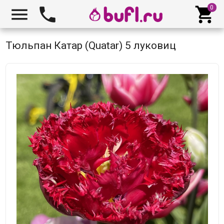



Тюльпан Катар (Quatar) 5 луковиц