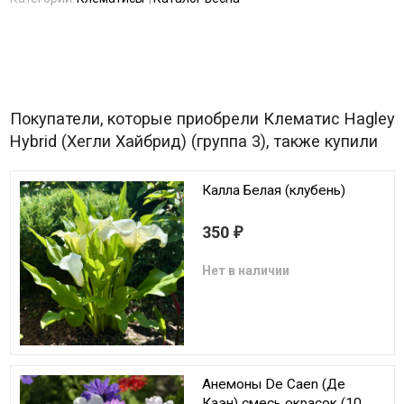
Покупатели, которые приобрели Клематис Hagley
Hybrid (Хегли Хайбрид) (группа 3), также купили
Калла Белая (клубень)
350
₽
Нет в наличии
Анемоны De Caen (Де
Каэн) смесь окрасок (10