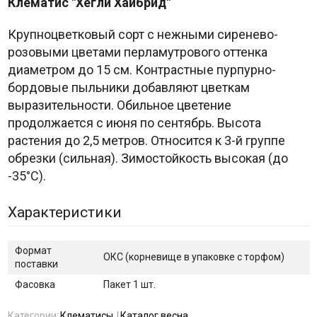
Клематис "Хегли Хайбрид"
Крупноцветковый сорт с нежными сиренево-
розовыми цветами перламутрового оттенка
диаметром до 15 см. Контрастные пурпурно-
бордовые пыльники добавляют цветкам
выразительности. Обильное цветение
продолжается с июня по сентябрь. Высота
растения до 2,5 метров. Относится к 3-й группе
обрезки (сильная). Зимостойкость высокая (до
-35°C).
Характеристики
Формат
ОКС (корневище в упаковке с торфом)
поставки
Фасовка
Пакет 1 шт.
Категории:
Клематисы
Каталог весна