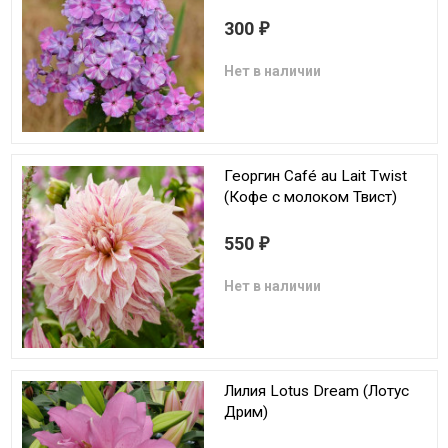
300
₽
Нет в наличии
Георгин Café au Lait Twist
(Кофе с молоком Твист)
550
₽
Нет в наличии
Лилия Lotus Dream (Лотус
Дрим)