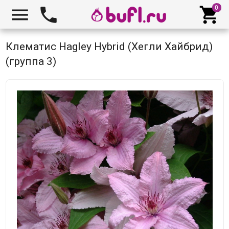



Клематис Hagley Hybrid (Хегли Хайбрид)
(группа 3)