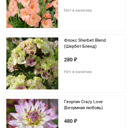
Нет в наличии
Флокс Sherbet Blend
(Шербет Бленд)
280
₽
Нет в наличии
Георгин Crazy Love
(Безумная любовь)
480
₽