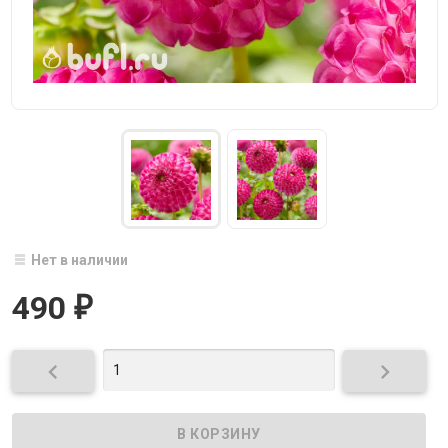
Нет в наличии
490
₽

