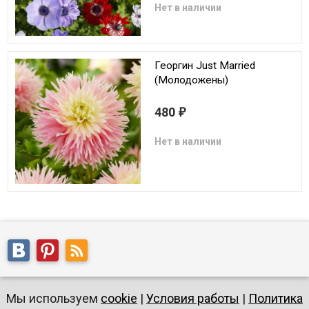
Нет в наличии
Георгин Just Married
(Молодожены)
480
₽
Нет в наличии
Мы используем
cookie
|
Условия работы
|
Политика