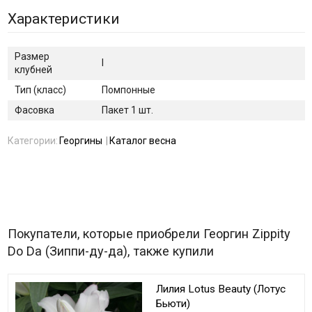
Характеристики
Размер
I
клубней
Тип (класс)
Помпонные
Фасовка
Пакет 1 шт.
Категории:
Георгины
Каталог весна
Покупатели, которые приобрели Георгин Zippity
Do Da (Зиппи-ду-да), также купили
Лилия Lotus Beauty (Лотус
Бьюти)