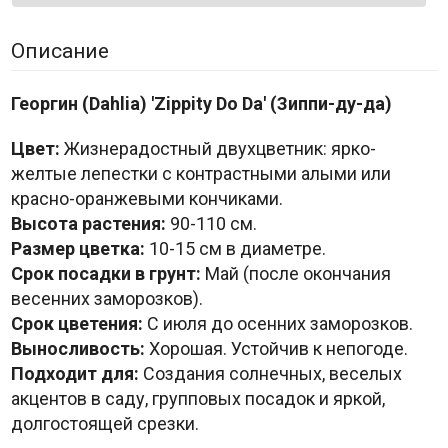
Описание
Георгин (Dahlia) 'Zippity Do Da' (Зиппи-ду-да)
Цвет:
Жизнерадостный двухцветник: ярко-
желтые лепестки с контрастными алыми или
красно-оранжевыми кончиками.
Высота растения:
90-110 см.
Размер цветка:
10-15 см в диаметре.
Срок посадки в грунт:
Май (после окончания
весенних заморозков).
Срок цветения:
С июля до осенних заморозков.
Выносливость:
Хорошая. Устойчив к непогоде.
Подходит для:
Создания солнечных, веселых
акцентов в саду, групповых посадок и яркой,
долгостоящей срезки.