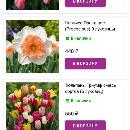
Нарцисс Прекошес
(Precocious) 3 луковицы
В наличии
440
₽
Тюльпаны Триумф смесь
сортов (5 луковиц)
В наличии
550
₽