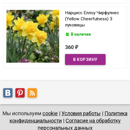
Нарцисс Еллоу Чирфулнес
(Yellow Cheerfulness) 3
луковицы
В наличии
360
₽
Мы используем
cookie
|
Условия работы
|
Политика
конфиденциальности
|
Согласие на обработку
персональных данных