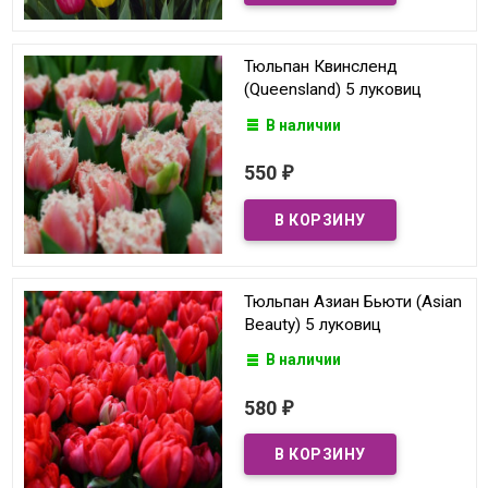
Тюльпан Квинсленд
(Queensland) 5 луковиц
В наличии
550
₽
Тюльпан Азиан Бьюти (Asian
Beauty) 5 луковиц
В наличии
580
₽