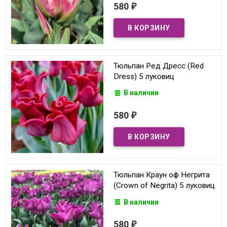
580
₽
Тюльпан Ред Дресс (Red
Dress) 5 луковиц
В наличии
580
₽
Тюльпан Краун оф Негрита
(Crown of Negrita) 5 луковиц
В наличии
580
₽