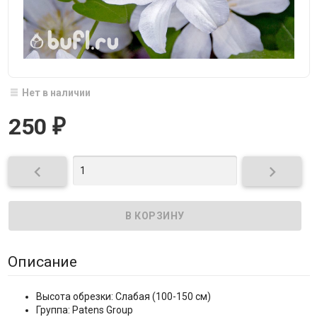
Нет в наличии
250
₽


Описание
Высота обрезки: Слабая (100-150 см)
Группа: Patens Group