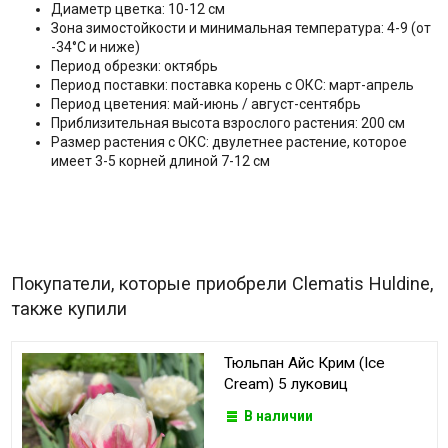
Диаметр цветка: 10-12 см
Зона зимостойкости и минимальная температура: 4-9 (от
-34°C и ниже)
Период обрезки: октябрь
Период поставки: поставка корень с ОКС: март-апрель
Период цветения: май-июнь / август-сентябрь
Приблизительная высота взрослого растения: 200 см
Размер растения с ОКС: двулетнее растение, которое
имеет 3-5 корней длиной 7-12 см
Покупатели, которые приобрели Clematis Huldine,
также купили
Тюльпан Айс Крим (Ice
Cream) 5 луковиц
В наличии