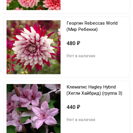
Георгин Rebeccas World
(Мир Ребекки)
480
₽
Нет в наличии
Клематис Hagley Hybrid
(Хегли Хайбрид) (группа 3)
440
₽
Нет в наличии