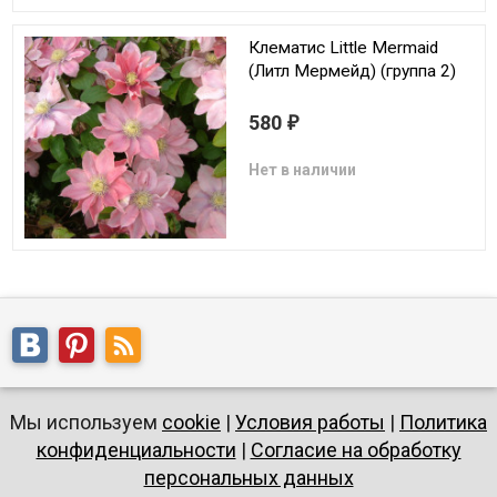
Клематис Little Mermaid
(Литл Мермейд) (группа 2)
580
₽
Нет в наличии
Мы используем
cookie
|
Условия работы
|
Политика
конфиденциальности
|
Согласие на обработку
персональных данных