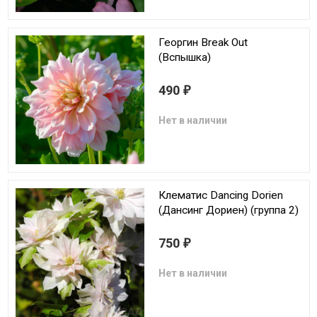
Георгин Break Out
(Вспышка)
490
₽
Нет в наличии
Клематис Dancing Dorien
(Дансинг Дориен) (группа 2)
750
₽
Нет в наличии