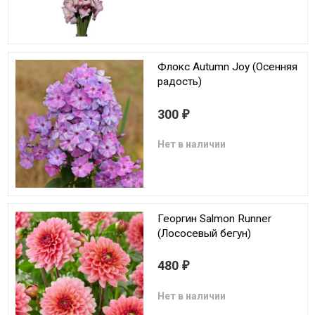
Флокс Autumn Joy (Осенняя
радость)
300
₽
Нет в наличии
Георгин Salmon Runner
(Лососевый бегун)
480
₽
Нет в наличии