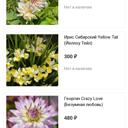
Нет в наличии
Ирис Сибирский Yellow Tail
(Йеллоу Тейл)
300
₽
Нет в наличии
Георгин Crazy Love
(Безумная любовь)
480
₽