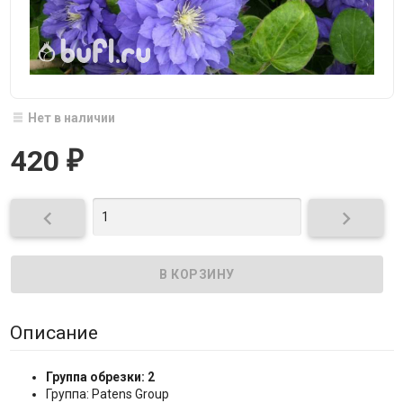
Нет в наличии
420
₽


Описание
Группа обрезки: 2
Группа: Patens Group