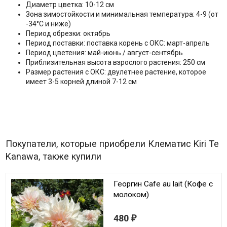
Диаметр цветка: 10-12 см
Зона зимостойкости и минимальная температура: 4-9 (от
-34°C и ниже)
Период обрезки: октябрь
Период поставки: поставка корень с ОКС: март-апрель
Период цветения: май-июнь / август-сентябрь
Приблизительная высота взрослого растения: 250 см
Размер растения с ОКС: двулетнее растение, которое
имеет 3-5 корней длиной 7-12 см
Покупатели, которые приобрели Клематис Kiri Te
Kanawa, также купили
Георгин Cafe au lait (Кофе с
молоком)
480
₽