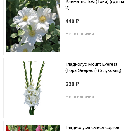
Клематис Toki (Токи) (группа
2)
440
₽
Нет в наличии
Гладиолус Mount Everest
(Гора Эверест) (5 луковиц)
320
₽
Нет в наличии
Гладиолусы смесь сортов