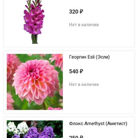
320
₽
Нет в наличии
Георгин Esli (Эсли)
540
₽
Нет в наличии
Флокс Amethyst (Аметист)
250
₽