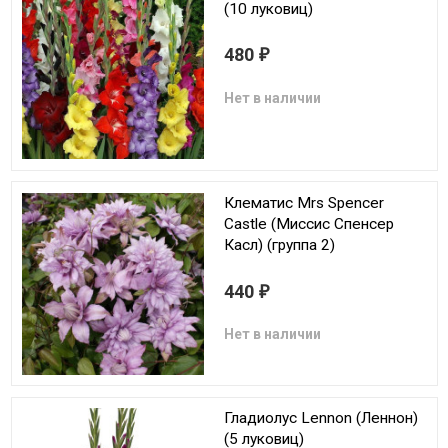
(10 луковиц)
480
₽
Нет в наличии
Клематис Mrs Spencer
Castle (Миссис Спенсер
Касл) (группа 2)
440
₽
Нет в наличии
Гладиолус Lennon (Леннон)
(5 луковиц)