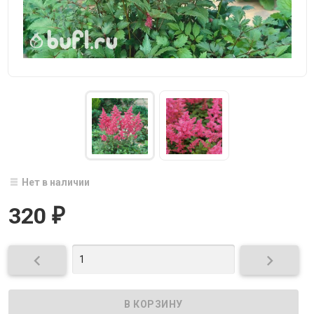
Нет в наличии
320
₽

