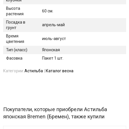
клубней
Высота
60 см.
растения
Посадка в
апрель-май
грунт
Время
июль-август
цветения
Тип (класс)
Японская
Фасовка
Пакет 1 шт.
Категории:
Астильба
Каталог весна
Покупатели, которые приобрели Астильба
японская Bremen (Бремен), также купили