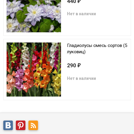
440
₽
Нет в наличии
Гладиолусы смесь сортов (5
луковиц)
290
₽
Нет в наличии