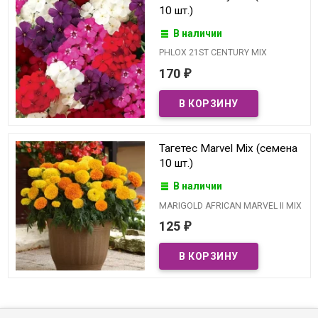
10 шт.)
В наличии
PHLOX 21ST CENTURY MIX
170
₽
Тагетес Marvel Mix (семена
10 шт.)
В наличии
MARIGOLD AFRICAN MARVEL II MIX
125
₽