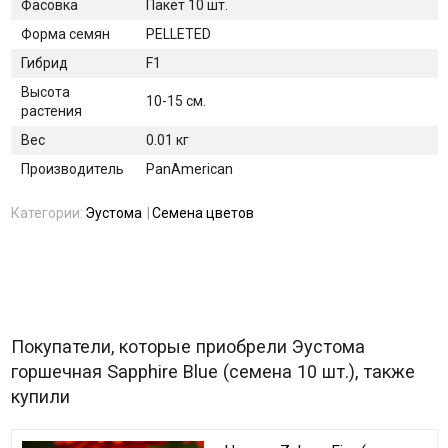
Фасовка
Пакет 10 шт.
Форма семян
PELLETED
Гибрид
F1
Высота
10-15 см.
растения
Вес
0.01 кг
Производитель
PanAmerican
Категории:
Эустома
Семена цветов
Покупатели, которые приобрели Эустома
горшечная Sapphire Blue (семена 10 шт.), также
купили