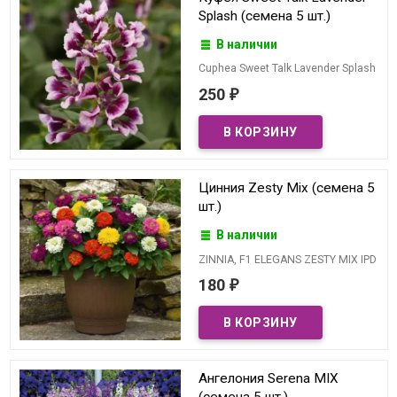
Splash (семена 5 шт.)
В наличии
Cuphea Sweet Talk Lavender Splash
250
₽
Цинния Zesty Mix (семена 5
шт.)
В наличии
ZINNIA, F1 ELEGANS ZESTY MIX IPD
180
₽
Ангелония Serena MIX