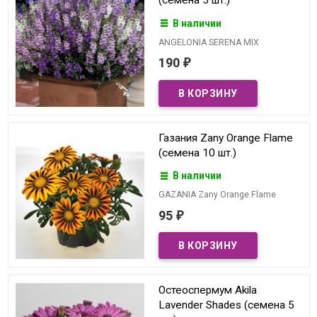
(семена 5 шт.)
В наличии
ANGELONIA SERENA MIX
190
₽
Газания Zany Orange Flame
(семена 10 шт.)
В наличии
GAZANIA Zany Orange Flame
95
₽
Остеоспермум Akila
Lavender Shades (семена 5