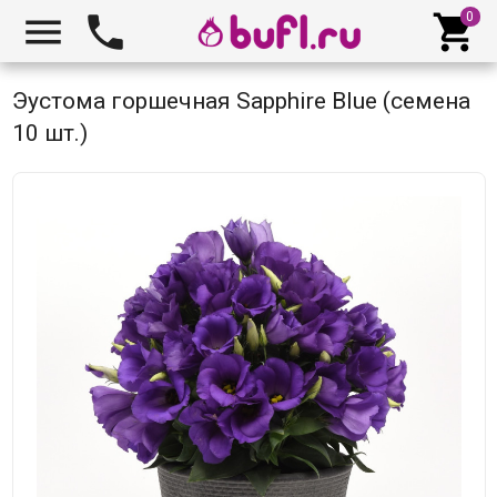



Эустома горшечная Sapphire Blue (семена
10 шт.)