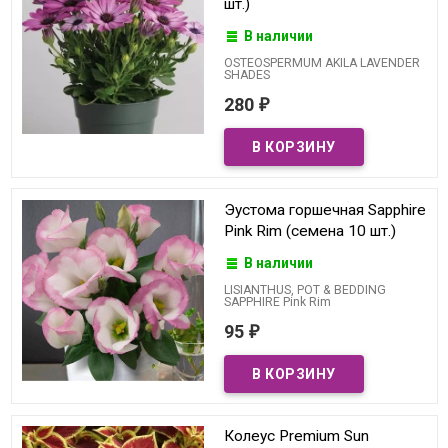
шт.)
В наличии
OSTEOSPERMUM AKILA LAVENDER
SHADES
280
₽
Эустома горшечная Sapphire
Pink Rim (семена 10 шт.)
В наличии
LISIANTHUS, POT & BEDDING
SAPPHIRE Pink Rim
95
₽
Колеус Premium Sun