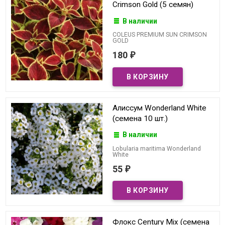
Crimson Gold (5 семян)
В наличии
COLEUS PREMIUM SUN CRIMSON
GOLD
180
₽
Алиссум Wonderland White
(семена 10 шт.)
В наличии
Lobularia maritima Wonderland
White
55
₽
Флокс Century Mix (семена