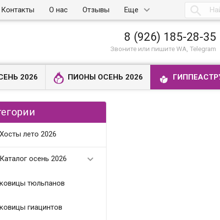

Контакты
О нас
Отзывы
Еще
8 (926) 185-28-35
Звоните или пишите WA, Telegram
СЕНЬ 2026
ПИОНЫ ОСЕНЬ 2026
ГИППЕАСТР
тегории
Хосты лето 2026

Каталог осень 2026
ковицы тюльпанов
ковицы гиацинтов