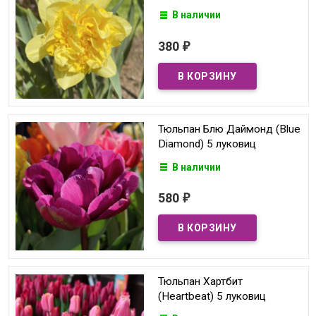
В наличии
380
₽
Тюльпан Блю Даймонд (Blue
Diamond) 5 луковиц
В наличии
580
₽
Тюльпан Хартбит
(Heartbeat) 5 луковиц