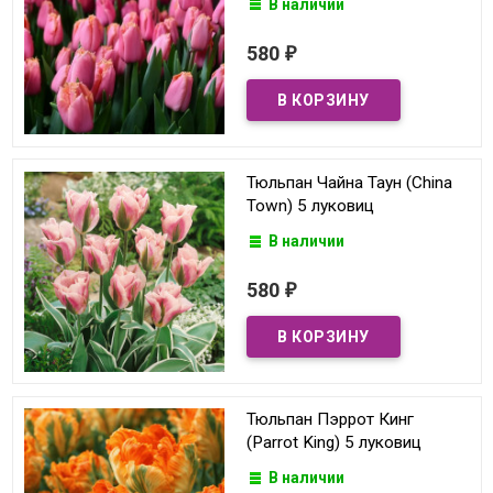
В наличии
580
₽
Тюльпан Чайна Таун (China
Town) 5 луковиц
В наличии
580
₽
Тюльпан Пэррот Кинг
(Parrot King) 5 луковиц
В наличии