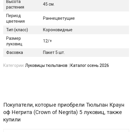
Высота
45 см.
растения
Период
Раннецветущие
цветения
Тип (класс)
Короновидные
Размер
12/+
луковиц
Фасовка
Пакет 5 шт.
Категории:
Луковицы тюльпанов
Каталог осень 2026
Покупатели, которые приобрели Тюльпан Краун
оф Негрита (Crown of Negrita) 5 луковиц, также
купили