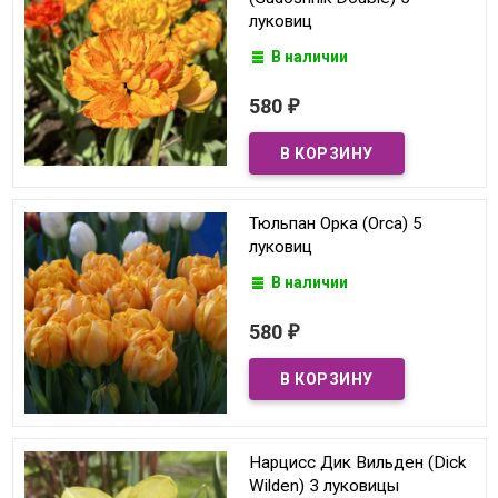
луковиц
В наличии
580
₽
Тюльпан Орка (Orca) 5
луковиц
В наличии
580
₽
Нарцисс Дик Вильден (Dick
Wilden) 3 луковицы