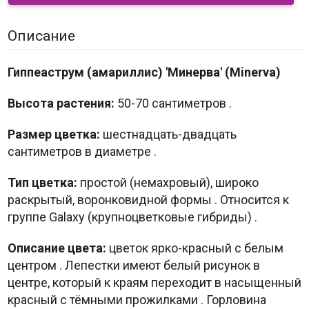
Описание
Гиппеаструм (амариллис) 'Минерва' (Minerva)
Высота растения:
50-70 сантиметров
.
Размер цветка:
шестнадцать-двадцать
сантиметров в диаметре
.
Тип цветка:
простой (немахровый), широко
раскрытый, воронковидной формы
. Относится к
группе Galaxy (крупноцветковые гибриды)
.
Описание цвета:
цветок ярко-красный с белым
центром
. Лепестки имеют белый рисунок в
центре, который к краям переходит в насыщенный
красный с тёмными прожилками
. Горловина