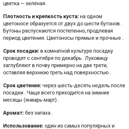
цветка — зелёная
.
Плотность и крепкость куста:
на одном
цветоносе образуется от двух до шести бутонов
.
Бутоны распускаются постепенно, продлевая
период цветения. Цветоносы прямые и прочные
.
Срок посадки:
в комнатной культуре посадку
проводят с сентября по декабрь
. Луковицу
заглубляют в почву примерно на две трети,
оставляя верхнюю треть над поверхностью
.
Срок цветения:
через шесть-десять недель после
посадки
. Чаще всего приходится на зимние
месяцы (январь-март)
.
Аромат:
без запаха
.
Использование:
один из самых популярных и