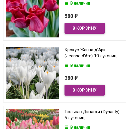
В наличии
580
₽
Крокус Жанна д’Арк
(Jeanne d'Arc) 10 луковиц
В наличии
380
₽
Тюльпан Династи (Dynasty)
5 луковиц
В наличии