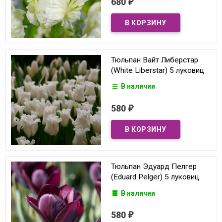
680
₽
Тюльпан Вайт Либерстар
(White Liberstar) 5 луковиц
В наличии
580
₽
Тюльпан Эдуард Пелгер
(Eduard Pelger) 5 луковиц
В наличии
580
₽