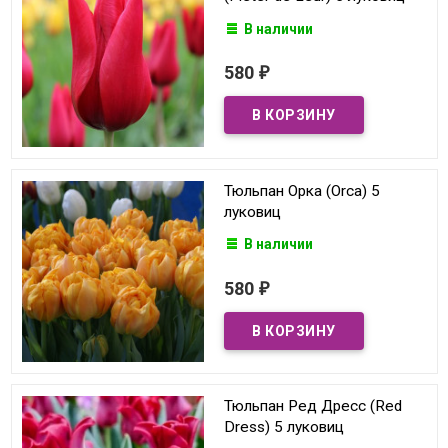
В наличии
580
₽
Тюльпан Орка (Orca) 5
луковиц
В наличии
580
₽
Тюльпан Ред Дресс (Red
Dress) 5 луковиц