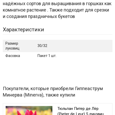
надёжных сортов для выращивания в горшках как
комнатное растение
. Также подходит для срезки
и создания праздничных букетов
Характеристики
Размер
30/32
луковиц
Фасовка
Пакет 1 шт.
Покупатели, которые приобрели Гиппеаструм
Минерва (Minerva), также купили
Тюльпан Питер де Лёр
(Pieter de Leur) 5 луковиц