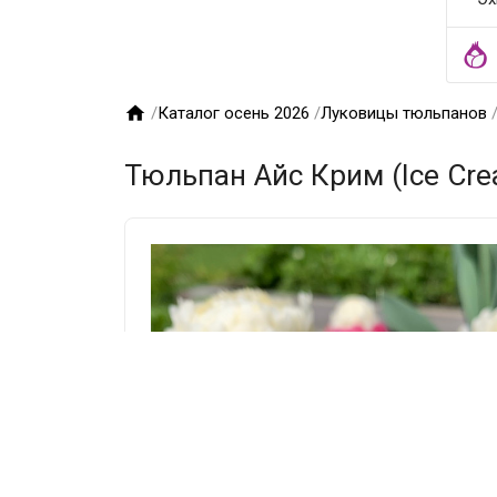

/
Каталог осень 2026
/
Луковицы тюльпанов
Тюльпан Айс Крим (Ice Cre