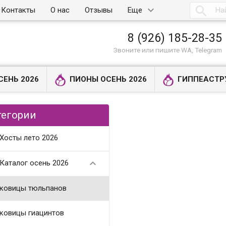

Контакты
О нас
Отзывы
Еще
8 (926) 185-28-35
Звоните или пишите WA, Telegram
СЕНЬ 2026
ПИОНЫ ОСЕНЬ 2026
ГИППЕАСТР
тегории
Хосты лето 2026

Каталог осень 2026
ковицы тюльпанов
ковицы гиацинтов