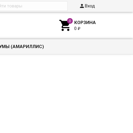

Вход

КОРЗИНА
0
₽
УМЫ (АМАРИЛЛИС)