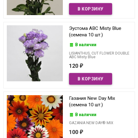
Эустома ABC Misty Blue
(семена 10 шт.)
В наличии
LISIANTHUS, CUT FLOWER DOUBLE
ABC Misty Blue
120
₽
Газания New Day Mix
(семена 10 шт.)
В наличии
GAZANIA NEW DAY® MIX
100
₽