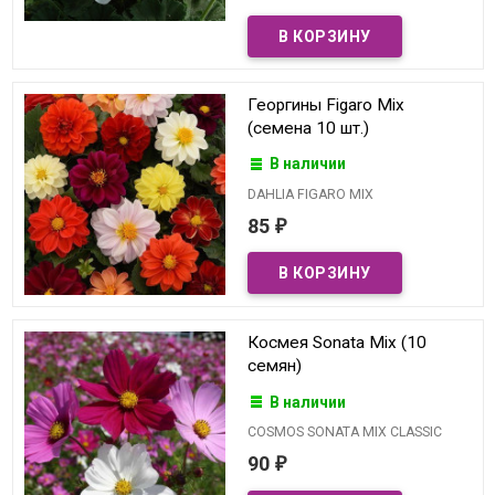
Георгины Figaro Mix
(семена 10 шт.)
В наличии
DAHLIA FIGARO MIX
85
₽
Космея Sonata Mix (10
семян)
В наличии
COSMOS SONATA MIX CLASSIC
90
₽