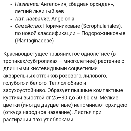
Название:
Ангелония, «бедная орхидея»,
летний львиный зев
Лат. название:
Angelonia
Семейство:
Норичниковые (Scrophulariales),
по новой классификации – Подорожниковые
(Plantaginaceae)
Красивоцветущее травянистое однолетнее (в
тропиках/субтропиках – многолетнее) растение с
длинными кистевидными соцветиями
акварельных оттенков розового, лилового,
голубого и белого. Теплолюбиво и
засухоустойчиво. Образует пышные компактные
кустики высотой от 25–30 до 50-60 см. Мелкие
цветки (иногда двуцветные) напоминают орхидею
(откуда народное название). Листья при
растирании пахнут яблоками.