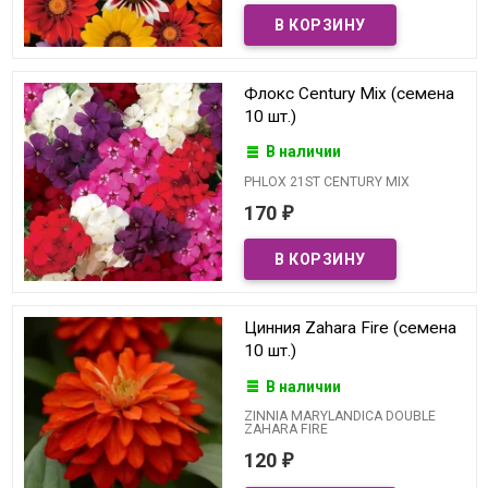
Флокс Century Mix (семена
10 шт.)
В наличии
PHLOX 21ST CENTURY MIX
170
₽
Цинния Zahara Fire (семена
10 шт.)
В наличии
ZINNIA MARYLANDICA DOUBLE
ZAHARA FIRE
120
₽