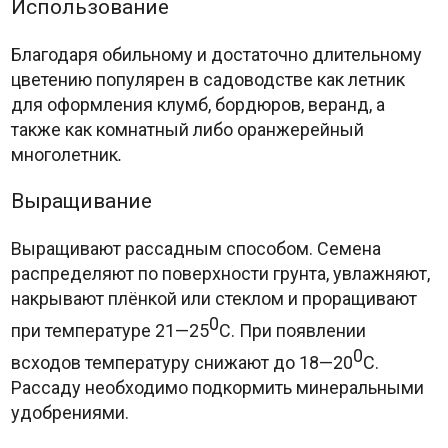
Использование
Благодаря обильному и достаточно длительному
цветению популярен в садоводстве как летник
для оформления клумб, бордюров, веранд, а
также как комнатный либо оранжерейный
многолетник
.
Выращивание
Выращивают рассадным способом. Семена
распределяют по поверхности грунта, увлажняют,
накрывают плёнкой или стеклом и проращивают
0
при температуре 21—25
С. При появлении
0
всходов температуру снижают до 18—20
С.
Рассаду необходимо подкормить минеральными
удобрениями.