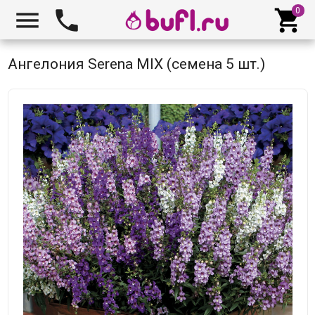



Ангелония Serena MIX (семена 5 шт.)