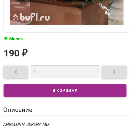
Много
190
₽


Описание
ANGELONIA SERENA MIX