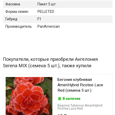
Фасовка
Пакет 5 шт.
Форма семян
PELLETED
Гибрид
F1
Производитель
PanAmerican
Покупатели, которые приобрели Ангелония
Serena MIX (семена 5 шт.), также купили
Бегония клубневая
AmeriHybrid Picotee Lace
Red (семена 5 шт.)
В наличии
Begonia Tuberous AmeriHybrid
Picotee Lace Red