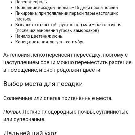
Посев: февраль
Появление всходов: через 5–15 дней после посева
Пикировка: при появлении первой пары настоящих
листьев
Высадка в открытый грунт: конец мая – начало июня
(после исчезновения угрозы заморозков)
Начало цветения: июнь
Конец цветения: август - сентябрь
Ангелония легко переносит пересадку, поэтому с
наступлением осени можно переместить растение
в помещение, и оно продолжит цвести.
Выбор места для посадки
Солнечные или слегка притенённые места.
Почвы:
Легкие плодородные почвы, суглинистые
или супесчаные
.
Дальнейший уход