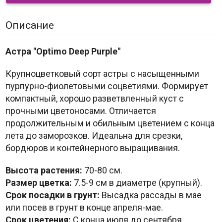
Описание
Астра "Optimo Deep Purple"
Крупноцветковый сорт астры с насыщенными
пурпурно-фиолетовыми соцветиями. Формирует
компактный, хорошо разветвленный куст с
прочными цветоносами. Отличается
продолжительным и обильным цветением с конца
лета до заморозков. Идеальна для срезки,
бордюров и контейнерного выращивания.
Высота растения:
70-80 см.
Размер цветка:
7.5-9 см в диаметре (крупный).
Срок посадки в грунт:
Высадка рассады в мае
или посев в грунт в конце апреля-мае.
Срок цветения:
С конца июля до сентября.