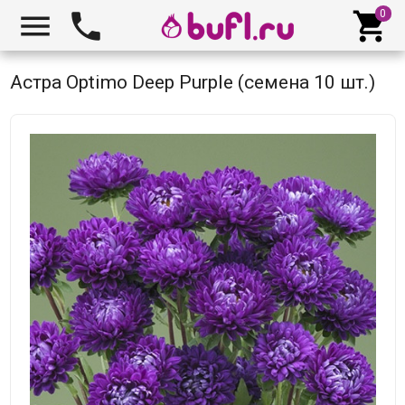



Астра Optimo Deep Purple (семена 10 шт.)