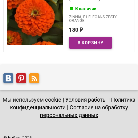
В наличии
ZINNIA, F1 ELEGANS ZESTY
ORANGE
180
₽
Мы используем
cookie
|
Условия работы
|
Политика
конфиденциальности
|
Согласие на обработку
персональных данных
©
bufl.ru
, 2026