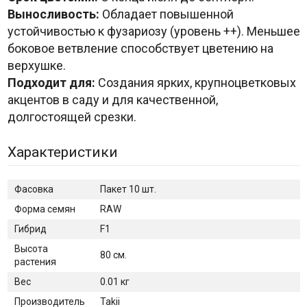
Выносливость:
Обладает повышенной
устойчивостью к фузариозу (уровень ++). Меньшее
боковое ветвление способствует цветению на
верхушке.
Подходит для:
Создания ярких, крупноцветковых
акцентов в саду и для качественной,
долгостоящей срезки.
Характеристики
Фасовка
Пакет 10 шт.
Форма семян
RAW
Гибрид
F1
Высота
80 см.
растения
Вес
0.01 кг
Производитель
Takii