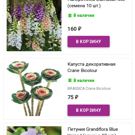
(семена 10 шт.)
В наличии
160
₽
Капуста декоративная
Crane Bicolour
В наличии
BRASSICA Crane Bicolour
75
₽
Петуния Grandiflora Blue