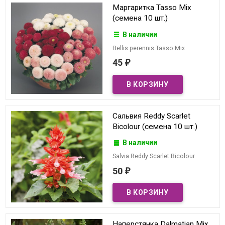
Маргаритка Tasso Mix
(семена 10 шт.)
В наличии
Bellis perennis Tasso Mix
45
₽
Сальвия Reddy Scarlet
Bicolour (семена 10 шт.)
В наличии
Salvia Reddy Scarlet Bicolour
50
₽
Наперстянка Dalmatian Mix