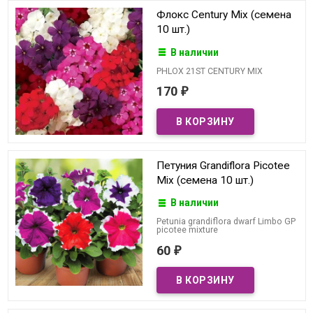
Флокс Century Mix (семена
10 шт.)
В наличии
PHLOX 21ST CENTURY MIX
170
₽
Петуния Grandiflora Picotee
Mix (семена 10 шт.)
В наличии
Petunia grandiflora dwarf Limbo GP
picotee mixture
60
₽