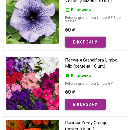
Veined (семена 10 шт.)
В наличии
Petunia grandiflora Limbo GP Blue
Veined
60
₽
Петуния Grandiflora Limbo
Mix (семена 10 шт.)
В наличии
Petunia grandiflora Limbo GP
60
₽
Цинния Zesty Orange
(семена 5 шт.)