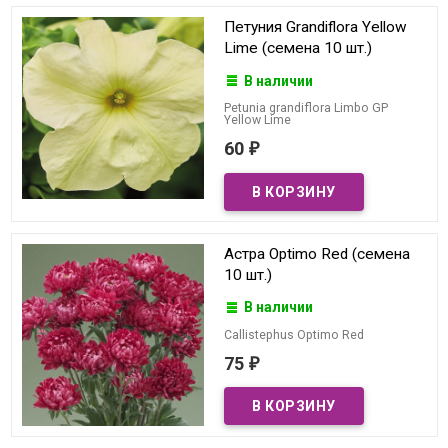
Петуния Grandiflora Yellow
Lime (семена 10 шт.)
В наличии
Petunia grandiflora Limbo GP
Yellow Lime
60
₽
Астра Optimo Red (семена
10 шт.)
В наличии
Callistephus Optimo Red
75
₽