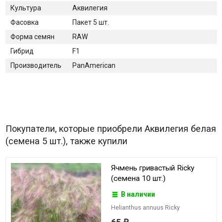
Культура
Аквилегия
Фасовка
Пакет 5 шт.
Форма семян
RAW
Гибрид
F1
Производитель
PanAmerican
Покупатели, которые приобрели Аквилегия белая
(семена 5 шт.), также купили
Ячмень гривастый Ricky
(семена 10 шт.)
В наличии
Helianthus annuus Ricky