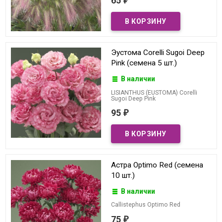
65
₽
Эустома Corelli Sugoi Deep
Pink (семена 5 шт.)
В наличии
LISIANTHUS (EUSTOMA) Corelli
Sugoi Deep Pink
95
₽
Астра Optimo Red (семена
10 шт.)
В наличии
Callistephus Optimo Red
75
₽