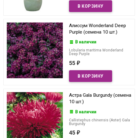
Алиссум Wonderland Deep
Purple (семена 10 шт.)
В наличии
Lobularia maritima Wonderland
Deep Purple
55
₽
Астра Gala Burgundy (семена
10 шт.)
В наличии
Callistephus chinensis (Aster) Gala
Burgundy
45
₽