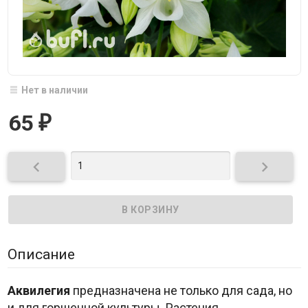
Нет в наличии
65
₽


Описание
Аквилегия
предназначена не только для сада, но
и для горшечной культуры. Растения