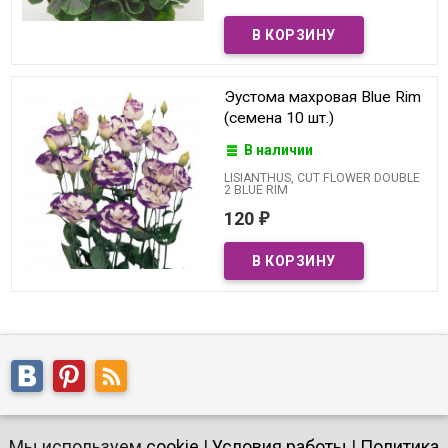
Эустома махровая Blue Rim
(семена 10 шт.)
В наличии
LISIANTHUS, CUT FLOWER DOUBLE
2 BLUE RIM
120
₽
Мы используем
cookie
|
Условия работы
|
Политика