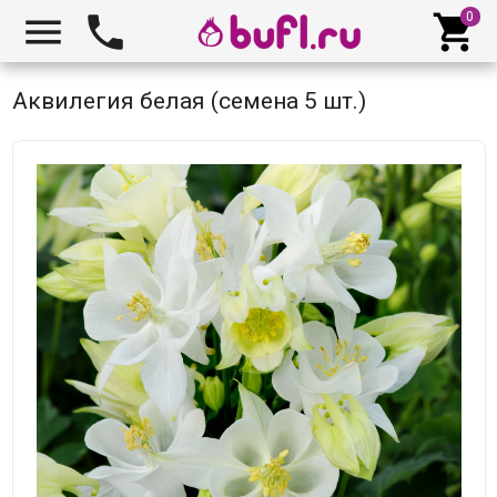



Аквилегия белая (семена 5 шт.)