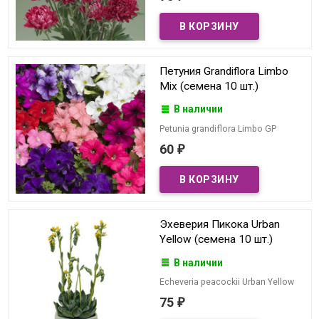
Петуния Grandiflora Limbo
Mix (семена 10 шт.)
В наличии
Petunia grandiflora Limbo GP
60
₽
Эхеверия Пикока Urban
Yellow (семена 10 шт.)
В наличии
Echeveria peacockii Urban Yellow
75
₽