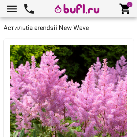



Астильба arendsii New Wave