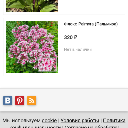
Флокс Palmyra (Пальмира)
320
₽
Нет в наличии
Мы используем
cookie
|
Условия работы
|
Политика
конфиденциальности
|
Согласие на обработку