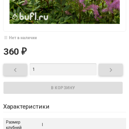
Нет в наличии
360
₽


Характеристики
Размер
I
клубней