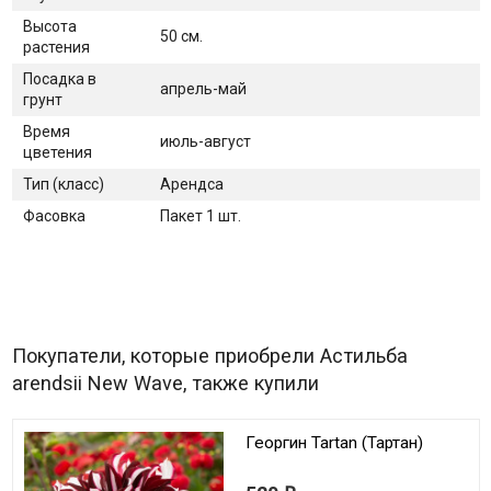
Высота
50 см.
растения
Посадка в
апрель-май
грунт
Время
июль-август
цветения
Тип (класс)
Арендса
Фасовка
Пакет 1 шт.
Покупатели, которые приобрели Астильба
arendsii New Wave, также купили
Георгин Tartan (Тартан)