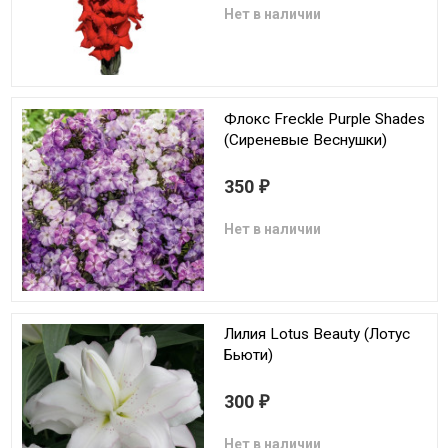
Нет в наличии
Флокс Freckle Purple Shades
(Сиреневые Веснушки)
350
₽
Нет в наличии
Лилия Lotus Beauty (Лотус
Бьюти)
300
₽
Нет в наличии