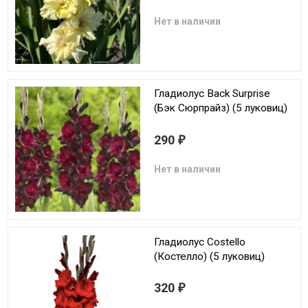
Нет в наличии
Гладиолус Back Surprise
(Бэк Сюрпрайз) (5 луковиц)
290
₽
Нет в наличии
Гладиолус Costello
(Костелло) (5 луковиц)
320
₽