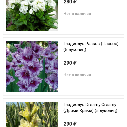
280
₽
Нет в наличии
Гладиолус Passos (Пассос)
(5 луковиц)
290
₽
Нет в наличии
Гладиолус Dreamy Creamy
(Дрими Крими) (5 луковиц)
290
₽