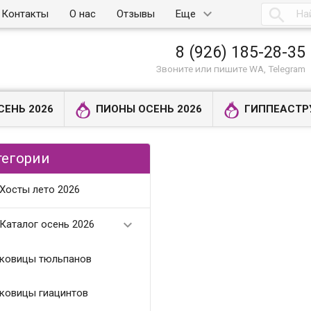

Контакты
О нас
Отзывы
Еще
8 (926) 185-28-35
Звоните или пишите WA, Telegram
СЕНЬ 2026
ПИОНЫ ОСЕНЬ 2026
ГИППЕАСТР
тегории
Хосты лето 2026

Каталог осень 2026
ковицы тюльпанов
ковицы гиацинтов