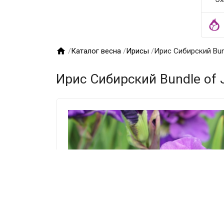

/
Каталог весна
/
Ирисы
/
Ирис Сибирский Bun
Ирис Сибирский Bundle of 