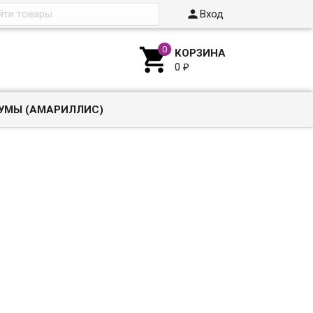

Вход

КОРЗИНА
0
₽
УМЫ (АМАРИЛЛИС)