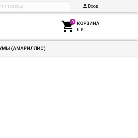

Вход

КОРЗИНА
0
₽
УМЫ (АМАРИЛЛИС)