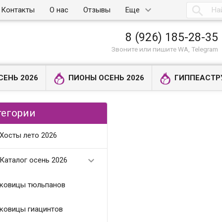

Контакты
О нас
Отзывы
Еще
8 (926) 185-28-35
Звоните или пишите WA, Telegram
СЕНЬ 2026
ПИОНЫ ОСЕНЬ 2026
ГИППЕАСТР
тегории
Хосты лето 2026

Каталог осень 2026
ковицы тюльпанов
ковицы гиацинтов