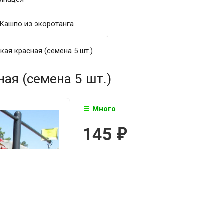
Кашпо из экоротанга
кая красная (семена 5 шт.)
ая (семена 5 шт.)
Много
145
₽

