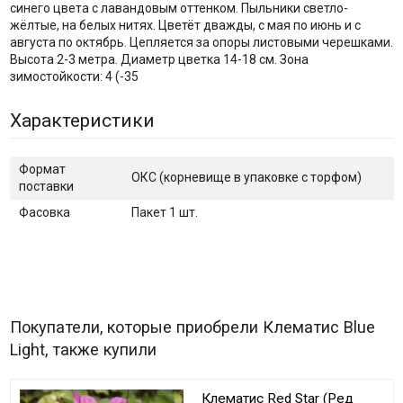
синего цвета с лавандовым оттенком. Пыльники светло-
жёлтые, на белых нитях. Цветёт дважды, с мая по июнь и с
августа по октябрь. Цепляется за опоры листовыми черешками.
Высота 2-3 метра. Диаметр цветка 14-18 см. Зона
зимостойкости: 4 (-35
Характеристики
Формат
ОКС (корневище в упаковке с торфом)
поставки
Фасовка
Пакет 1 шт.
Покупатели, которые приобрели Клематис Blue
Light, также купили
Клематис Red Star (Ред