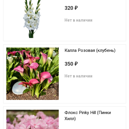
320
₽
Нет в наличии
Калла Розовая (клубень)
350
₽
Нет в наличии
Флокс Pinky Hill (Пинки
Хилл)