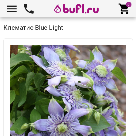



Клематис Blue Light