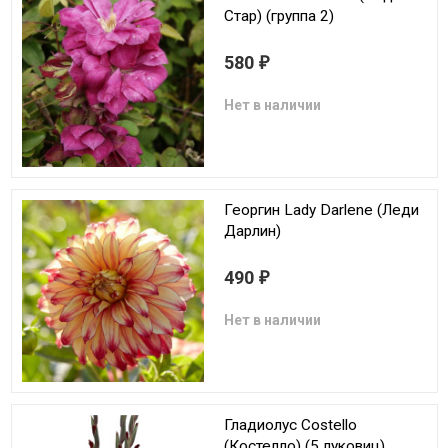
Стар) (группа 2)
580
₽
Нет в наличии
Георгин Lady Darlene (Леди
Дарлин)
490
₽
Нет в наличии
Гладиолус Costello
(Костелло) (5 луковиц)