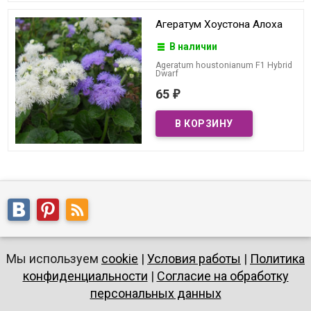
Агератум Хоустона Алоха
В наличии
Ageratum houstonianum F1 Hybrid
Dwarf
65
₽
Мы используем
cookie
|
Условия работы
|
Политика
конфиденциальности
|
Согласие на обработку
персональных данных