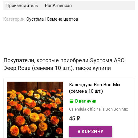
Производитель
PanAmerican
Категории:
Эустома
Семена цветов
Покупатели, которые приобрели Эустома ABC
Deep Rose (семена 10 шт.), также купили
Календула Bon Bon Mix
(семена 10 шт.)
В наличии
Calendula officinalis Bon Bon Mix
45
₽