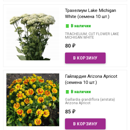
Трахелиум Lake Michigan
White (семена 10 шт.)
В наличии
TRACHELIUM, CUT FLOWER LAKE
MICHIGAN WHITE
80
₽
Гайлардия Arizona Apricot
(семена 10 шт.)
В наличии
Gaillardia grandiflora (aristata)
Arizona Apricot
85
₽