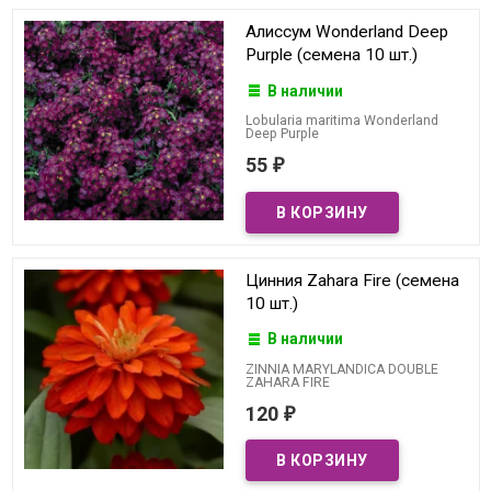
Алиссум Wonderland Deep
Purple (семена 10 шт.)
В наличии
Lobularia maritima Wonderland
Deep Purple
55
₽
Цинния Zahara Fire (семена
10 шт.)
В наличии
ZINNIA MARYLANDICA DOUBLE
ZAHARA FIRE
120
₽