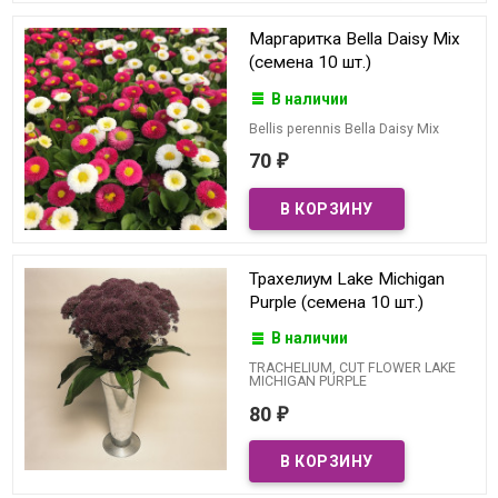
Маргаритка Bella Daisy Mix
(семена 10 шт.)
В наличии
Bellis perennis Bella Daisy Mix
70
₽
Трахелиум Lake Michigan
Purple (семена 10 шт.)
В наличии
TRACHELIUM, CUT FLOWER LAKE
MICHIGAN PURPLE
80
₽