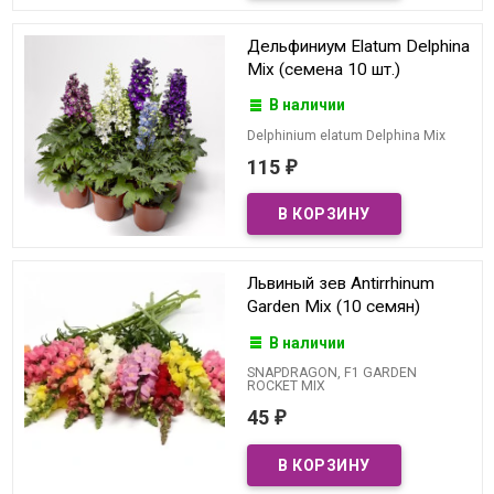
Дельфиниум Elatum Delphina
Mix (семена 10 шт.)
В наличии
Delphinium elatum Delphina Mix
115
₽
Львиный зев Antirrhinum
Garden Mix (10 семян)
В наличии
SNAPDRAGON, F1 GARDEN
ROCKET MIX
45
₽