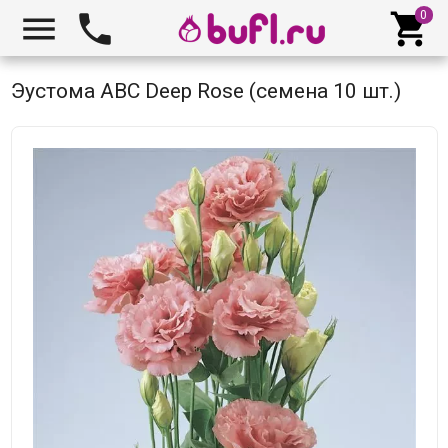



Эустома ABC Deep Rose (семена 10 шт.)