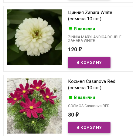
Цинния Zahara White
(семена 10 шт.)
В наличии
ZINNIA MARYLANDICA DOUBLE
ZAHARA WHITE
120
₽
Космея Casanova Red
(семена 10 шт.)
В наличии
COSMOS Casanova RED
80
₽