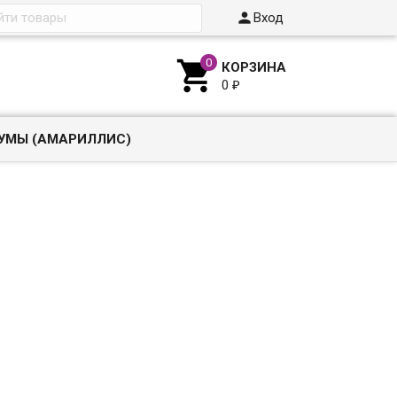

Вход

КОРЗИНА
0
₽
УМЫ (АМАРИЛЛИС)