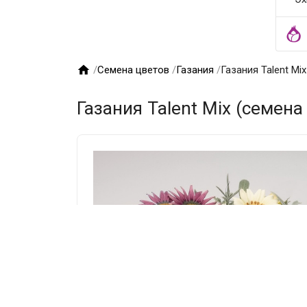

/
Семена цветов
/
Газания
/
Газания Talent Mix
Газания Talent Mix (семена