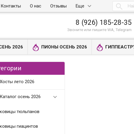

Контакты
О нас
Отзывы
Еще
8 (926) 185-28-35
Звоните или пишите WA, Telegram
СЕНЬ 2026
ПИОНЫ ОСЕНЬ 2026
ГИППЕАСТР
тегории
Хосты лето 2026

Каталог осень 2026
ковицы тюльпанов
ковицы гиацинтов