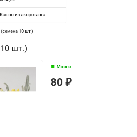
Кашпо из экоротанга
 (семена 10 шт.)
 10 шт.)
Много
80
₽

