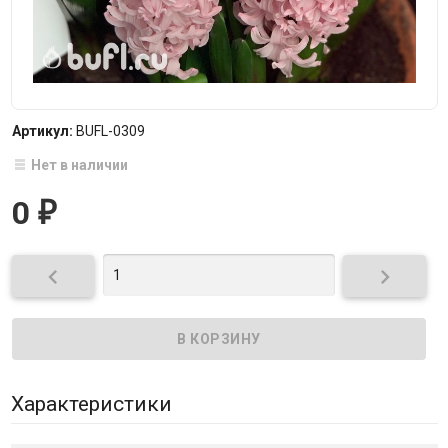
Артикул:
BUFL-0309
Нет в наличии
0
₽


Характеристики