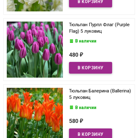
Тюльпан Пурпл Флаг (Purple
Flag) 5 луковиц
В наличии
480
₽
Тюльпан Балерина (Ballerina)
5 луковиц
В наличии
580
₽