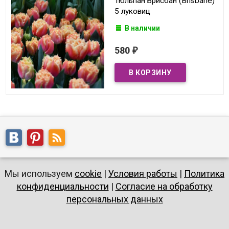
Тюльпан Брисбан (Brisbane)
5 луковиц
В наличии
580
₽
Мы используем
cookie
|
Условия работы
|
Политика
конфиденциальности
|
Согласие на обработку
персональных данных