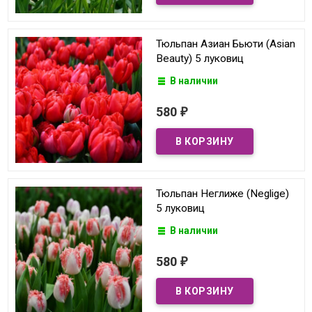
Тюльпан Азиан Бьюти (Asian
Beauty) 5 луковиц
В наличии
580
₽
Тюльпан Неглиже (Neglige)
5 луковиц
В наличии
580
₽