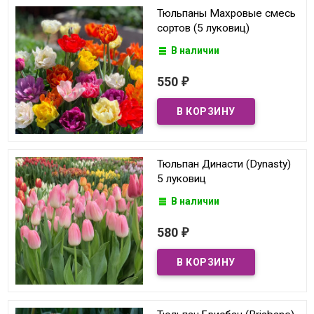
Тюльпаны Махровые смесь
сортов (5 луковиц)
В наличии
550
₽
Тюльпан Династи (Dynasty)
5 луковиц
В наличии
580
₽