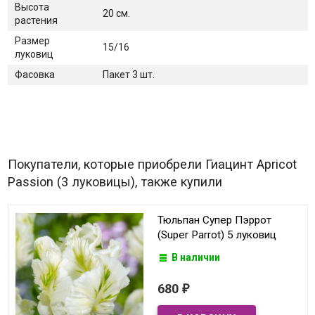
Высота
20 см.
растения
Размер
15/16
луковиц
Фасовка
Пакет 3 шт.
Покупатели, которые приобрели Гиацинт Apricot
Passion (3 луковицы), также купили
Тюльпан Супер Пэррот
(Super Parrot) 5 луковиц
В наличии
680
₽