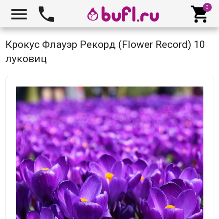



Крокус Флауэр Рекорд (Flower Record) 10
луковиц