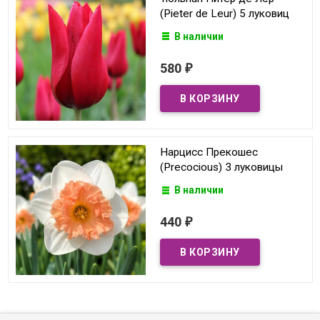
(Pieter de Leur) 5 луковиц
В наличии
580
₽
Нарцисс Прекошес
(Precocious) 3 луковицы
В наличии
440
₽