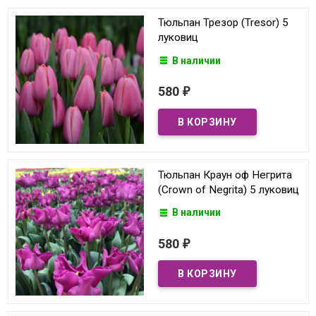
Тюльпан Трезор (Tresor) 5
луковиц
В наличии
580
₽
Тюльпан Краун оф Негрита
(Crown of Negrita) 5 луковиц
В наличии
580
₽