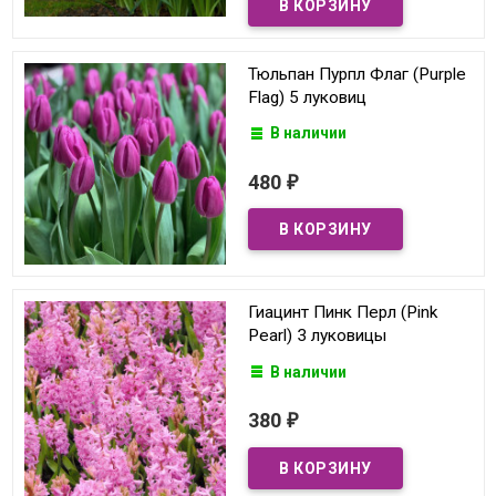
Тюльпан Пурпл Флаг (Purple
Flag) 5 луковиц
В наличии
480
₽
Гиацинт Пинк Перл (Pink
Pearl) 3 луковицы
В наличии
380
₽