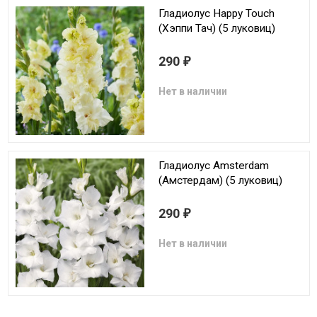
Гладиолус Happy Touch
(Хэппи Тач) (5 луковиц)
290
₽
Нет в наличии
Гладиолус Amsterdam
(Амстердам) (5 луковиц)
290
₽
Нет в наличии