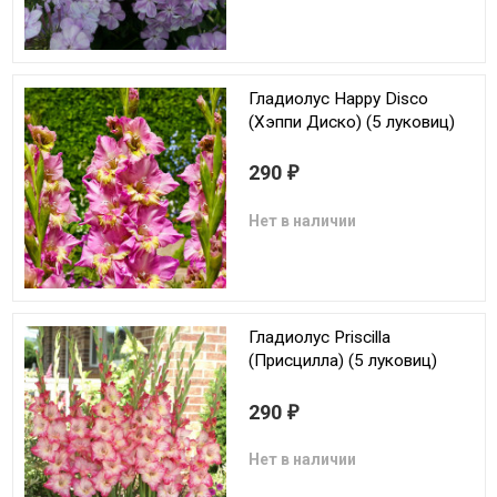
Гладиолус Happy Disco
(Хэппи Диско) (5 луковиц)
290
₽
Нет в наличии
Гладиолус Priscilla
(Присцилла) (5 луковиц)
290
₽
Нет в наличии