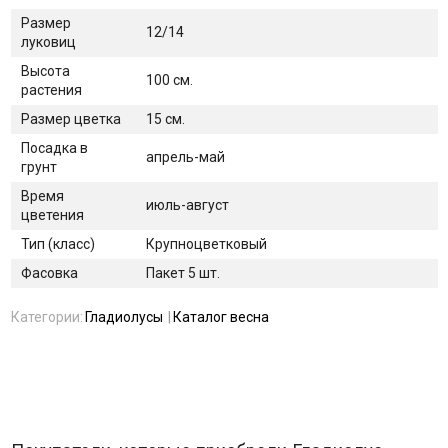
Размер
12/14
луковиц
Высота
100 см.
растения
Размер цветка
15 см.
Посадка в
апрель-май
грунт
Время
июль-август
цветения
Тип (класс)
Крупноцветковый
Фасовка
Пакет 5 шт.
Категории:
Гладиолусы
Каталог весна