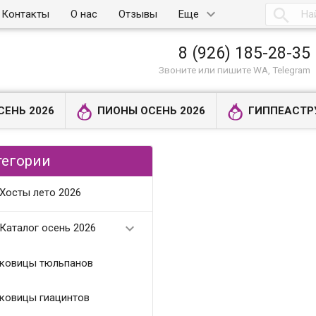

Контакты
О нас
Отзывы
Еще
8 (926) 185-28-35
Звоните или пишите WA, Telegram
СЕНЬ 2026
ПИОНЫ ОСЕНЬ 2026
ГИППЕАСТР
тегории
Хосты лето 2026

Каталог осень 2026
ковицы тюльпанов
ковицы гиацинтов