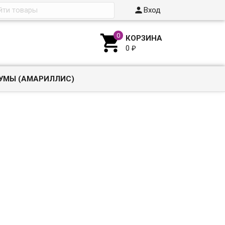

Вход

КОРЗИНА
0
₽
УМЫ (АМАРИЛЛИС)