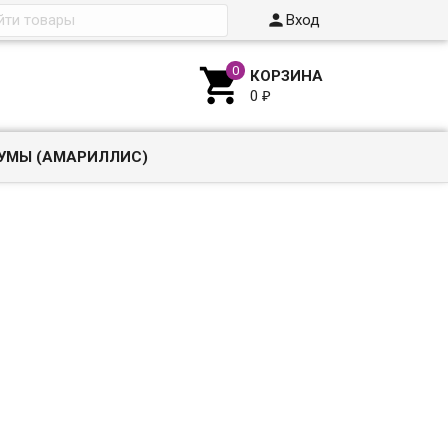

Вход

КОРЗИНА
0
₽
УМЫ (АМАРИЛЛИС)