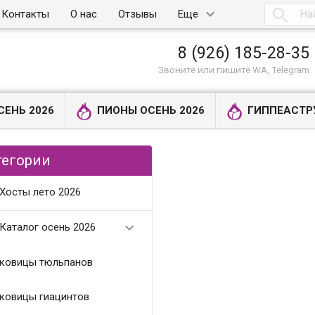

Контакты
О нас
Отзывы
Еще
8 (926) 185-28-35
Звоните или пишите WA, Telegram
СЕНЬ 2026
ПИОНЫ ОСЕНЬ 2026
ГИППЕАСТР
тегории
Хосты лето 2026

Каталог осень 2026
ковицы тюльпанов
ковицы гиацинтов