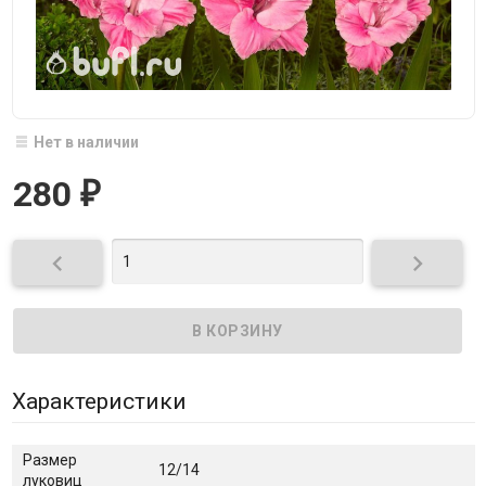
Нет в наличии
280
₽


Характеристики
Размер
12/14
луковиц