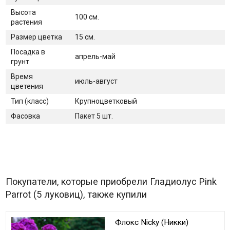
Высота
100 см.
растения
Размер цветка
15 см.
Посадка в
апрель-май
грунт
Время
июль-август
цветения
Тип (класс)
Крупноцветковый
Фасовка
Пакет 5 шт.
Покупатели, которые приобрели Гладиолус Pink
Parrot (5 луковиц), также купили
Флокс Nicky (Никки)