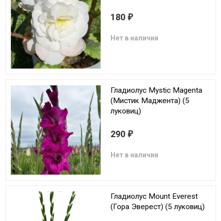
180
₽
Нет в наличии
Гладиолус Mystic Magenta
(Мистик Маджента) (5
луковиц)
290
₽
Нет в наличии
Гладиолус Mount Everest
(Гора Эверест) (5 луковиц)