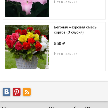
Нет в наличии
Бегония махровая смесь
сортов (3 клубня)
550
₽
Нет в наличии