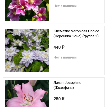
Нет в наличии
Клематис Veronicas Choice
(Вероника Чойс) (группа 2)
440
₽
Нет в наличии
Лилия Josephine
(Жозефина)
250
₽