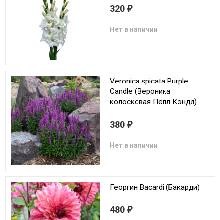
320
₽
Нет в наличии
Veronica spicata Purple
Candle (Вероника
колосковая Пёпл Кэндл)
380
₽
Нет в наличии
Георгин Bacardi (Бакарди)
480
₽