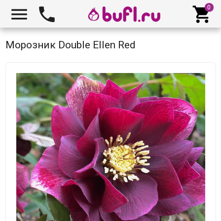



Морозник Double Ellen Red