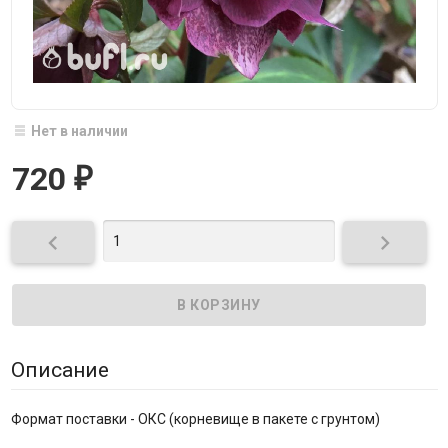
Нет в наличии
720
₽


Описание
Формат поставки - ОКС (корневище в пакете с грунтом)