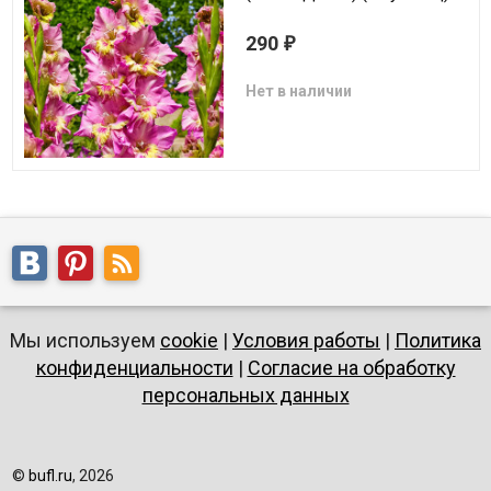
290
₽
Нет в наличии
Мы используем
cookie
|
Условия работы
|
Политика
конфиденциальности
|
Согласие на обработку
персональных данных
©
bufl.ru
, 2026