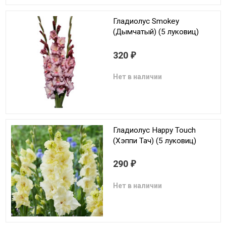
Гладиолус Smokey
(Дымчатый) (5 луковиц)
320
₽
Нет в наличии
Гладиолус Happy Touch
(Хэппи Тач) (5 луковиц)
290
₽
Нет в наличии