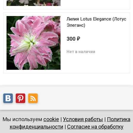
Лилия Lotus Elegance (Лотус
Элеганс)
300
₽
Нет в наличии
Мы используем
cookie
|
Условия работы
|
Политика
конфиденциальности
|
Согласие на обработку