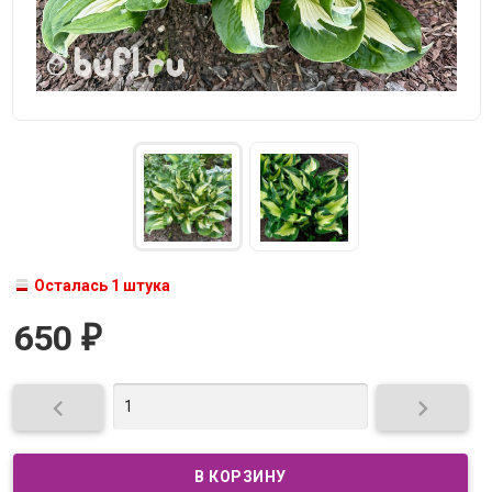
Осталась 1 штука
650
₽

