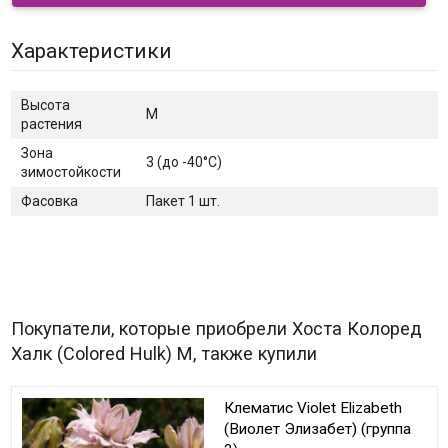
Характеристики
Высота
M
растения
Зона
3 (до -40°C)
зимостойкости
Фасовка
Пакет 1 шт.
Покупатели, которые приобрели Хоста Колоред
Халк (Colored Hulk) M, также купили
Клематис Violet Elizabeth
(Виолет Элизабет) (группа