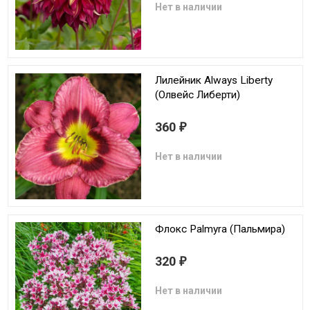
Нет в наличии
Лилейник Always Liberty
(Олвейс Либерти)
360
₽
Нет в наличии
Флокс Palmyra (Пальмира)
320
₽
Нет в наличии