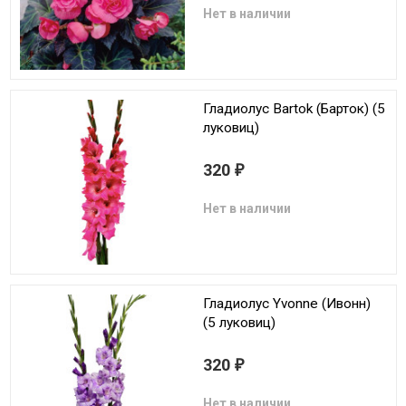
Нет в наличии
Гладиолус Bartok (Барток) (5
луковиц)
320
₽
Нет в наличии
Гладиолус Yvonne (Ивонн)
(5 луковиц)
320
₽
Нет в наличии