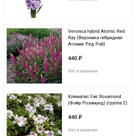
Veronica hybrid Atomic Red
Ray (Вероника гибридная
Атомик Ред Рэй)
440
₽
Нет в наличии
Клематис Fair Rosamond
(Фэйр Розамунд) (группа 2)
440
₽
Нет в наличии