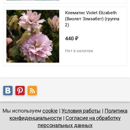
Клематис Violet Elizabeth
(Виолет Элизабет) (группа
2)
440
₽
Нет в наличии
Мы используем
cookie
|
Условия работы
|
Политика
конфиденциальности
|
Согласие на обработку
персональных данных