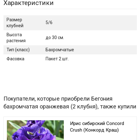
Характеристики
Размер
5/6
клубней
Высота
до 30 см.
растения
Тип (класс)
Бахромчатые
Фасовка
Пакет 2 шт.
Покупатели, которые приобрели Бегония
бахромчатая оранжевая (2 клубня), также купили
Ирис сибирский Concord
Crush (Конкорд Краш)