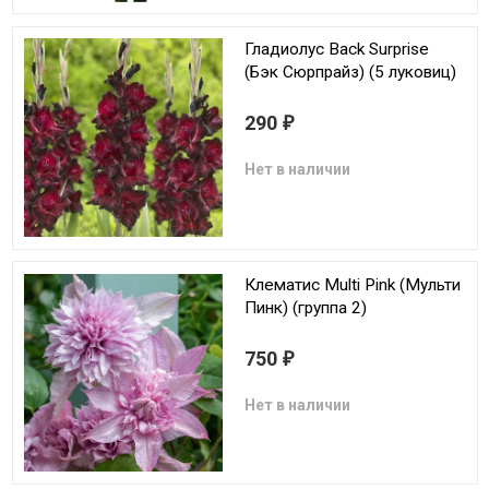
Гладиолус Back Surprise
(Бэк Сюрпрайз) (5 луковиц)
290
₽
Нет в наличии
Клематис Multi Pink (Мульти
Пинк) (группа 2)
750
₽
Нет в наличии