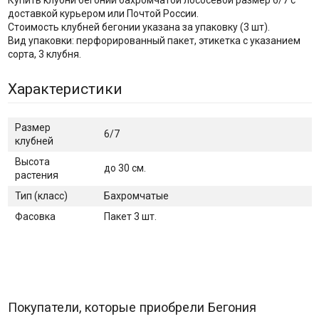
Купить клубни бегонии бахромчатой лососевой размер 6/7 с
доставкой курьером или Почтой России.
Стоимость клубней бегонии указана за упаковку (3 шт).
Вид упаковки: перфорированный пакет, этикетка с указанием
сорта, 3 клубня.
Характеристики
Размер
6/7
клубней
Высота
до 30 см.
растения
Тип (класс)
Бахромчатые
Фасовка
Пакет 3 шт.
Покупатели, которые приобрели Бегония