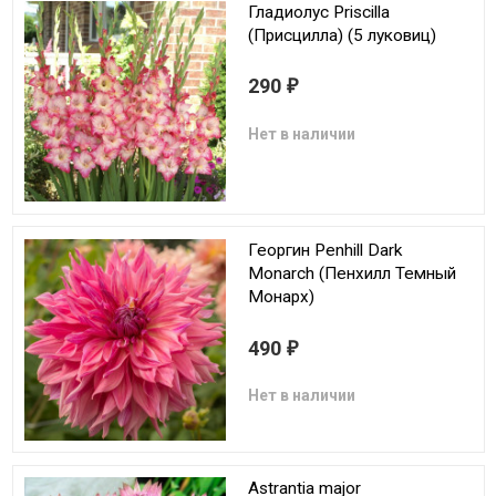
Гладиолус Priscilla
(Присцилла) (5 луковиц)
290
₽
Нет в наличии
Георгин Penhill Dark
Monarch (Пенхилл Темный
Монарх)
490
₽
Нет в наличии
Astrantia major