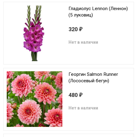
Гладиолус Lennon (Леннон)
(5 луковиц)
320
₽
Нет в наличии
Георгин Salmon Runner
(Лососевый бегун)
480
₽
Нет в наличии