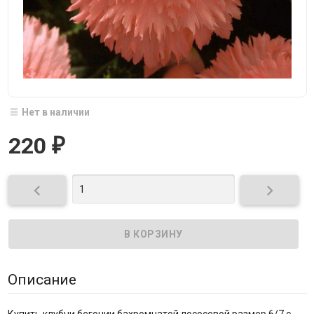
Нет в наличии
220
₽


Описание