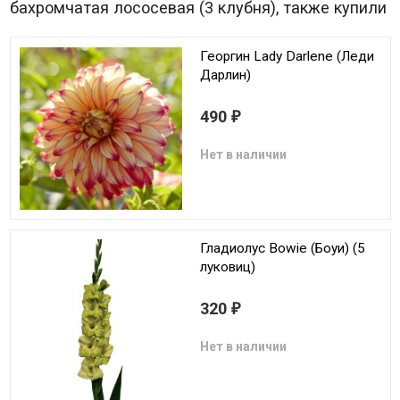
бахромчатая лососевая (3 клубня), также купили
Георгин Lady Darlene (Леди
Дарлин)
490
₽
Нет в наличии
Гладиолус Bowie (Боуи) (5
луковиц)
320
₽
Нет в наличии