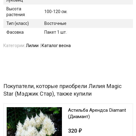
луковиц
Высота
100-120 см.
растения
Тип (класс)
Восточные
Фасовка
Пакет 1 шт.
Категории:
Лилии
Каталог весна
Покупатели, которые приобрели Лилия Magic
Star (Мэджик Стар), также купили
Астильба Арендса Diamant
(Диамант)
320
₽