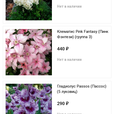
Нет в наличии
Клематис Pink Fantasy (Пинк
Фэнтези) (группа 3)
440
₽
Нет в наличии
Гладиолус Passos (Пассос)
(5 луковиц)
290
₽