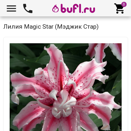



Лилия Magic Star (Мэджик Стар)