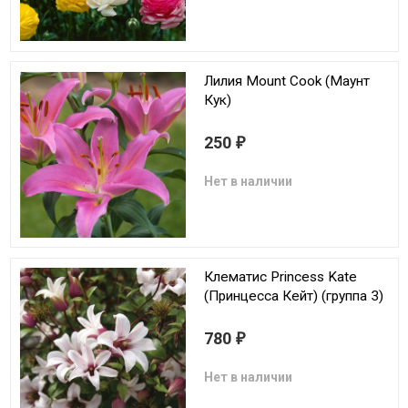
Лилия Mount Cook (Маунт
Кук)
250
₽
Нет в наличии
Клематис Princess Kate
(Принцесса Кейт) (группа 3)
780
₽
Нет в наличии