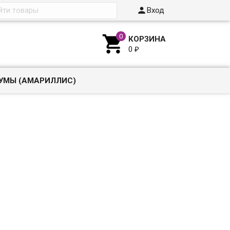

Вход

КОРЗИНА
0
₽
УМЫ (АМАРИЛЛИС)