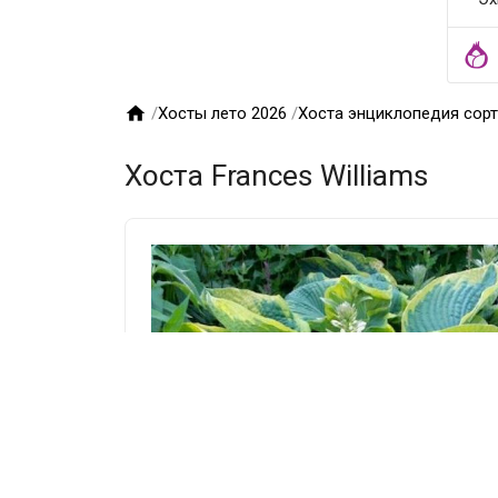

/
Хосты лето 2026
/
Хоста энциклопедия сор
Хоста Frances Williams