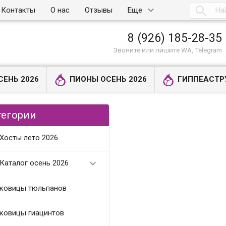

Контакты
О нас
Отзывы
Еще
8 (926) 185-28-35
Звоните или пишите WA, Telegram
СЕНЬ 2026
ПИОНЫ ОСЕНЬ 2026
ГИППЕАСТР
тегории
Хосты лето 2026

Каталог осень 2026
ковицы тюльпанов
ковицы гиацинтов