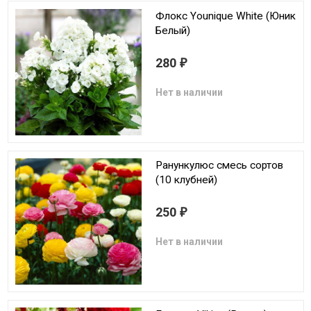
Флокс Younique White (Юник
Белый)
280
₽
Нет в наличии
Ранункулюс смесь сортов
(10 клубней)
250
₽
Нет в наличии