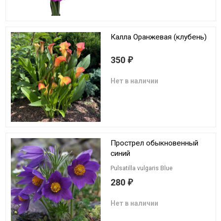
Калла Оранжевая (клубень)
350
₽
Нет в наличии
Прострел обыкновенный
синий
Pulsatilla vulgaris Blue
280
₽
Нет в наличии