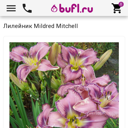



Лилейник Mildred Mitchell