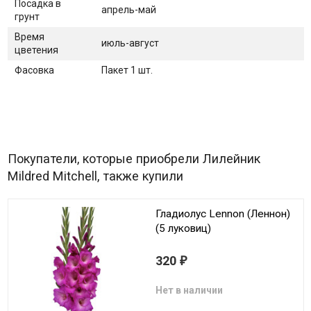
Посадка в
апрель-май
грунт
Время
июль-август
цветения
Фасовка
Пакет 1 шт.
Покупатели, которые приобрели Лилейник
Mildred Mitchell, также купили
Гладиолус Lennon (Леннон)
(5 луковиц)
320
₽
Нет в наличии