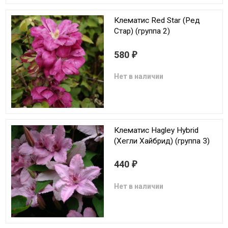
Клематис Red Star (Ред
Стар) (группа 2)
580
₽
Нет в наличии
Клематис Hagley Hybrid
(Хегли Хайбрид) (группа 3)
440
₽
Нет в наличии