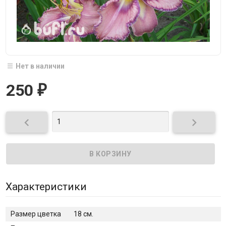
Нет в наличии
250
₽


Характеристики
Размер цветка
18 см.