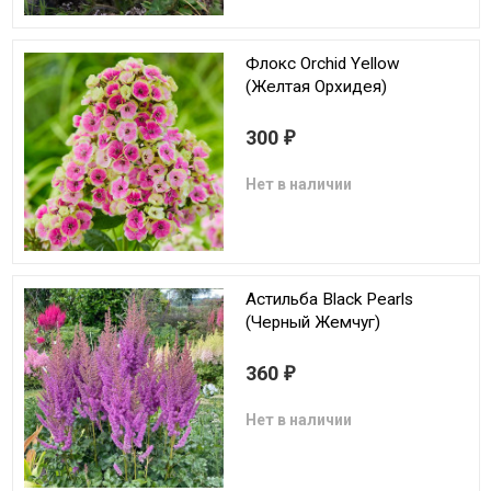
Флокс Orchid Yellow
(Желтая Орхидея)
300
₽
Нет в наличии
Астильба Black Pearls
(Черный Жемчуг)
360
₽
Нет в наличии