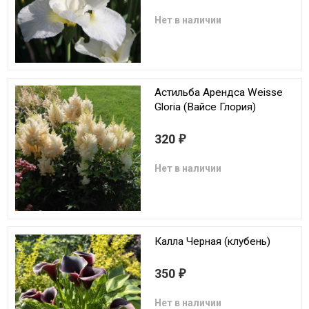
Нет в наличии
Астильба Арендса Weisse
Gloria (Вайсе Глория)
320
₽
Нет в наличии
Калла Черная (клубень)
350
₽
Нет в наличии