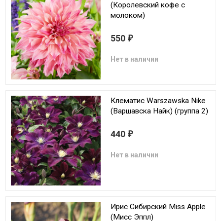
(Королевский кофе с
молоком)
550
₽
Нет в наличии
Клематис Warszawska Nike
(Варшавска Найк) (группа 2)
440
₽
Нет в наличии
Ирис Сибирский Miss Apple
(Мисс Эппл)