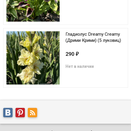
Гладиолус Dreamy Creamy
(Дрими Крими) (5 луковиц)
290
₽
Нет в наличии