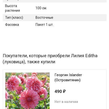
Высота
100 см.
растения
Тип (класс)
Восточные
Фасовка
Пакет 1 шт.
Покупатели, которые приобрели Лилия Editha
(луковица), также купили
Георгин Islander
(Островитянин)
490
₽
Нет в наличии