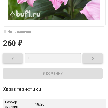
Нет в наличии
260
₽


Характеристики
Размер
18/20
луковиц