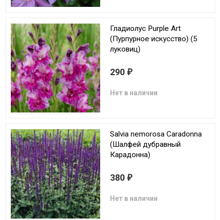
Гладиолус Purple Art
(Пурпурное искусство) (5
луковиц)
290
₽
Нет в наличии
Salvia nemorosa Caradonna
(Шалфей дубравный
Карадонна)
380
₽
Нет в наличии