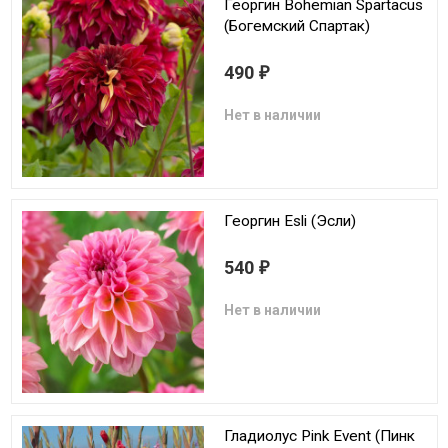
Георгин Bohemian Spartacus
(Богемский Спартак)
490
₽
Нет в наличии
Георгин Esli (Эсли)
540
₽
Нет в наличии
Гладиолус Pink Event (Пинк