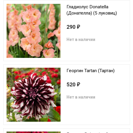
Гладиолус Donatella
(Донателла) (5 луковиц)
290
₽
Нет в наличии
Георгин Tartan (Тартан)
520
₽
Нет в наличии