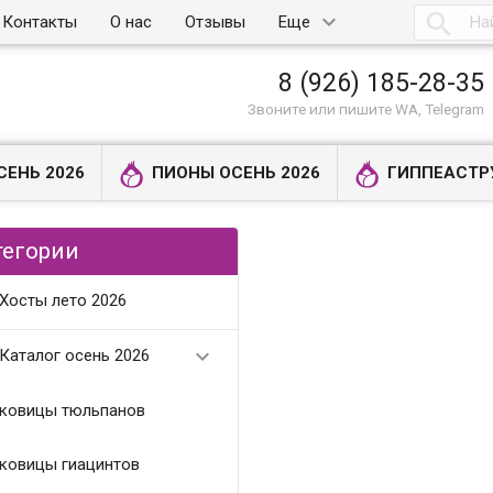

Контакты
О нас
Отзывы
Еще
8 (926) 185-28-35
Звоните или пишите WA, Telegram
СЕНЬ 2026
ПИОНЫ ОСЕНЬ 2026
ГИППЕАСТР
тегории
Хосты лето 2026

Каталог осень 2026
ковицы тюльпанов
ковицы гиацинтов