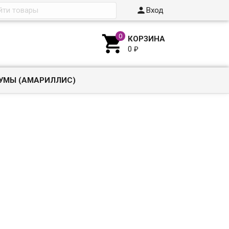

Вход

КОРЗИНА
0
₽
УМЫ (АМАРИЛЛИС)