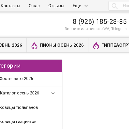

Контакты
О нас
Отзывы
Еще
8 (926) 185-28-35
Звоните или пишите WA, Telegram
СЕНЬ 2026
ПИОНЫ ОСЕНЬ 2026
ГИППЕАСТР
тегории
Хосты лето 2026

Каталог осень 2026
ковицы тюльпанов
ковицы гиацинтов