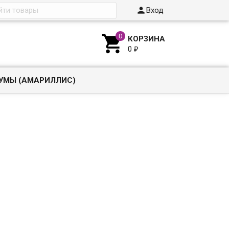

Вход

КОРЗИНА
0
₽
УМЫ (АМАРИЛЛИС)