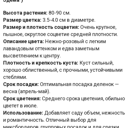
Высота растения:
80-90 см.
Размер цветка:
3.5-4.0 см в диаметре.
Размер и плотность соцветия:
Очень крупное,
пышное, округлое соцветие средней плотности.
Описание цвета:
Нежно-розовый с легким
лавандовым оттенком и едва заметным
высветлением к центру.
Плотность и крепкость куста:
Куст сильный,
хорошо облиственный, с прочными, устойчивыми
стеблями.
Срок посадки:
Оптимальная посадка деленок —
весна (апрель-май).
Срок цветения:
Среднего срока цветения, обильно
цветет в июле.
Использование:
Добавляет саду объем, нежность
и романтичность. Отличный выбор для
миксбордеров, групповых посадок и для срезки.