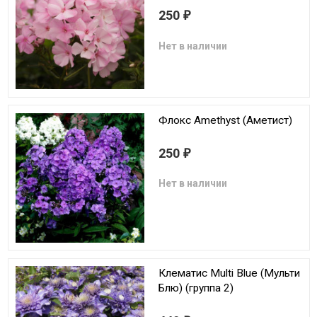
250
₽
Нет в наличии
Флокс Amethyst (Аметист)
250
₽
Нет в наличии
Клематис Multi Blue (Мульти
Блю) (группа 2)