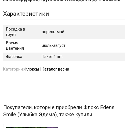
Характеристики
Посадка в
апрель-май
грунт
Время
июль-август
цветения
Фасовка
Пакет 1 шт.
Категории:
Флоксы
Каталог весна
Покупатели, которые приобрели Флокс Edens
Smile (Улыбка Эдема), также купили