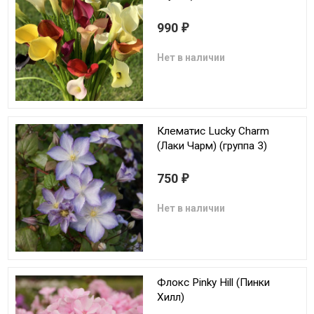
990
₽
Нет в наличии
Клематис Lucky Charm
(Лаки Чарм) (группа 3)
750
₽
Нет в наличии
Флокс Pinky Hill (Пинки
Хилл)