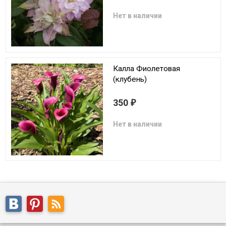
Нет в наличии
Калла Фиолетовая
(клубень)
350
₽
Нет в наличии