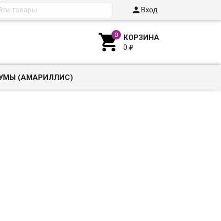

Вход

КОРЗИНА
0
₽
УМЫ (АМАРИЛЛИС)