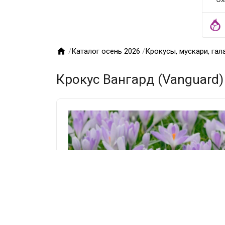

/
Каталог осень 2026
/
Крокусы, мускари, гал
Крокус Вангард (Vanguard)