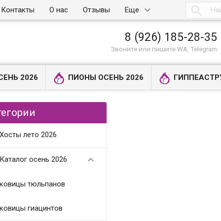

Контакты
О нас
Отзывы
Еще
8 (926) 185-28-35
Звоните или пишите WA, Telegram
СЕНЬ 2026
ПИОНЫ ОСЕНЬ 2026
ГИППЕАСТР
тегории
Хосты лето 2026

Каталог осень 2026
ковицы тюльпанов
ковицы гиацинтов