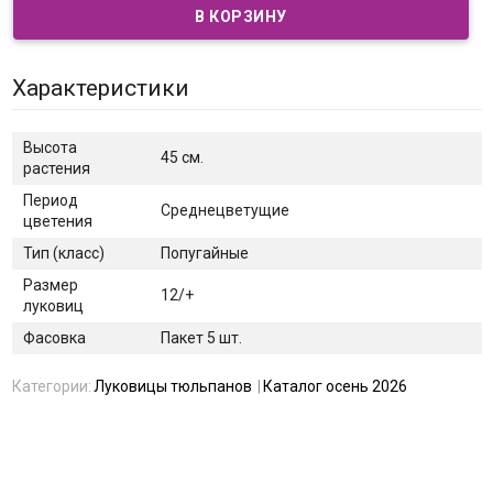
Характеристики
Высота
45 см.
растения
Период
Среднецветущие
цветения
Тип (класс)
Попугайные
Размер
12/+
луковиц
Фасовка
Пакет 5 шт.
Категории:
Луковицы тюльпанов
Каталог осень 2026