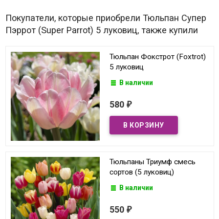
Покупатели, которые приобрели Тюльпан Супер
Пэррот (Super Parrot) 5 луковиц, также купили
Тюльпан Фокстрот (Foxtrot)
5 луковиц
В наличии
580
₽
Тюльпаны Триумф смесь
сортов (5 луковиц)
В наличии
550
₽