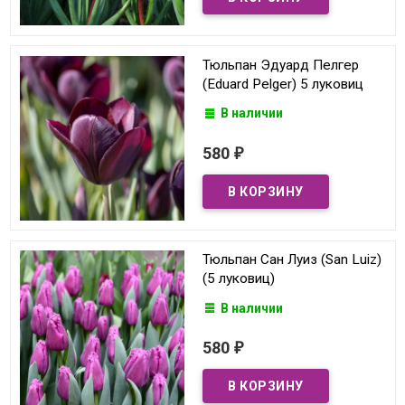
Тюльпан Эдуард Пелгер
(Eduard Pelger) 5 луковиц
В наличии
580
₽
Тюльпан Сан Луиз (San Luiz)
(5 луковиц)
В наличии
580
₽