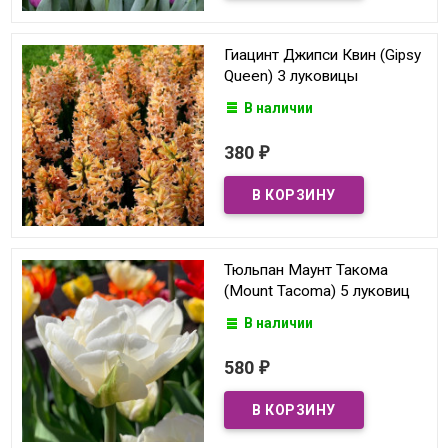
Гиацинт Джипси Квин (Gipsy
Queen) 3 луковицы
В наличии
380
₽
Тюльпан Маунт Такома
(Mount Tacoma) 5 луковиц
В наличии
580
₽