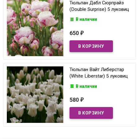
Тюльпан Дабл Сюрпрайз
(Double Surprise) 5 луковиц
В наличии
650
₽
Тюльпан Вайт Либерстар
(White Liberstar) 5 луковиц
В наличии
580
₽