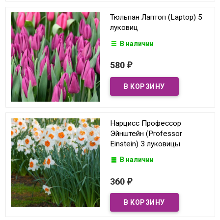
Тюльпан Лаптоп (Laptop) 5
луковиц
В наличии
580
₽
Нарцисс Профессор
Эйнштейн (Professor
Einstein) 3 луковицы
В наличии
360
₽