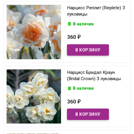
Нарцисс Реплит (Replete) 3
луковицы
В наличии
360
₽
Нарцисс Бридал Краун
(Bridal Crown) 3 луковицы
В наличии
360
₽