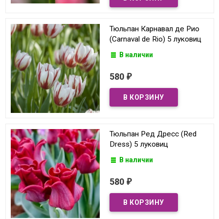
Тюльпан Карнавал де Рио
(Carnaval de Rio) 5 луковиц
В наличии
580
₽
Тюльпан Ред Дресс (Red
Dress) 5 луковиц
В наличии
580
₽