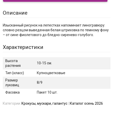
Описание
Изысканный рисунок на лепестках напоминает линогравюру:
словно резцом выведенная белая штриховка по темному фону
– от сине-фиолетового до бледно-сиренево-голубого.
Характеристики
Высота
10-15 см.
растения
Тип (класс)
Купноцветковые
Размер
8/9
луковиц
Фасовка
Пакет 10 шт.
Категории:
Крокусы, мускари, галантус
Каталог осень 2026