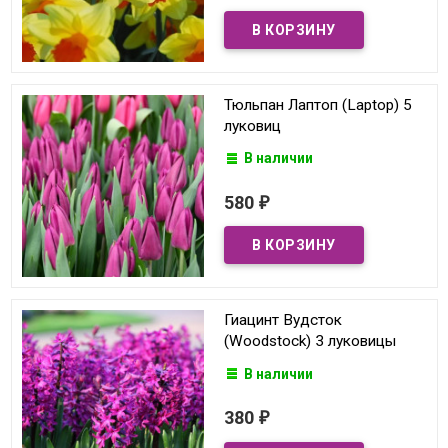
Тюльпан Лаптоп (Laptop) 5
луковиц
В наличии
580
₽
Гиацинт Вудсток
(Woodstock) 3 луковицы
В наличии
380
₽