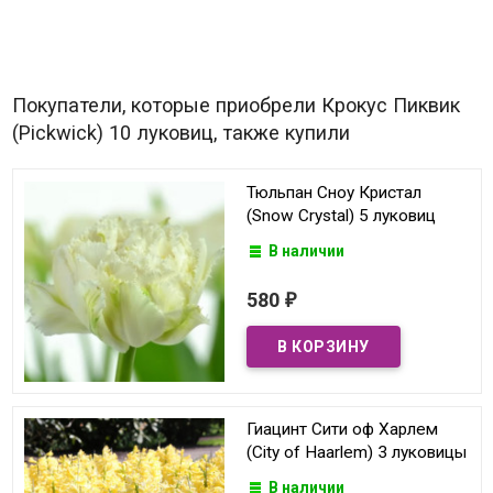
Покупатели, которые приобрели Крокус Пиквик
(Pickwick) 10 луковиц, также купили
Тюльпан Сноу Кристал
(Snow Crystal) 5 луковиц
В наличии
580
₽
Гиацинт Сити оф Харлем
(City of Haarlem) 3 луковицы
В наличии