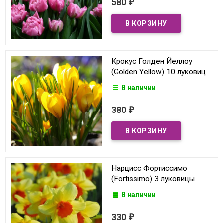
580
₽
Крокус Голден Йеллоу
(Golden Yellow) 10 луковиц
В наличии
380
₽
Нарцисс Фортиссимо
(Fortissimo) 3 луковицы
В наличии
330
₽